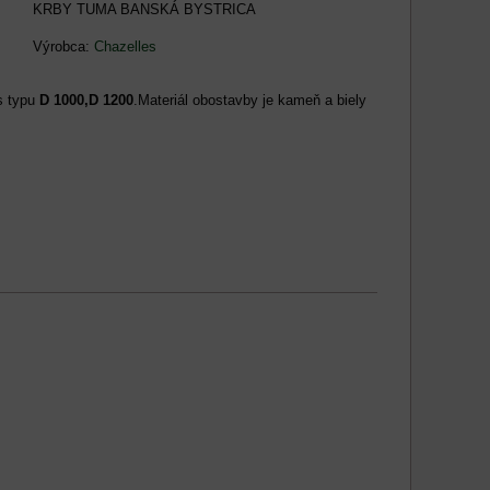
KRBY TUMA BANSKÁ BYSTRICA
Výrobca:
Chazelles
s typu
D 1000,D 1200
.Materiál obostavby je kameň a biely