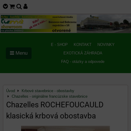
E - SHOP
KONTAKT
NOVINKY
Menu
EXOTICKÁ ZÁHRADA
FAQ - otázky a odpovede
Úvod
Krbové stavebnice - obostavby
Chazelles - originálne francúzske stavebnice
Chazelles ROCHEFOUCAULD
klasická krbová obostavba