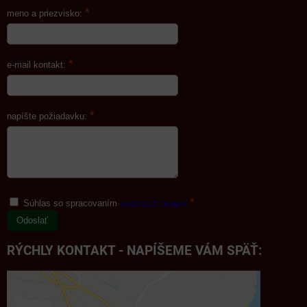
*
meno a priezvisko:
*
e-mail kontakt:
*
napíšte požiadavku:
*
Súhlas so spracovaním
osobných údajov
Odoslať
RÝCHLY KONTAKT - NAPÍŠEME VÁM SPÄŤ: