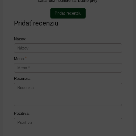
Zatiaľ bez hodnotenia. Buďte prvý!
Pridať recenziu
Pridať recenziu
Názov:
*
Meno:
Recenzia:
Pozitíva: