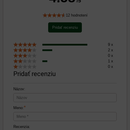
/5
12 hodnotení
Pridať recenziu
9 x
2 x
0 x
1 x
0 x
Pridať recenziu
Názov:
*
Meno:
Recenzia: