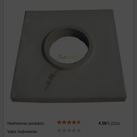
Hodnotenie produktu:
4.58
/
5
(
12
x)
Vaše hodnotenie: