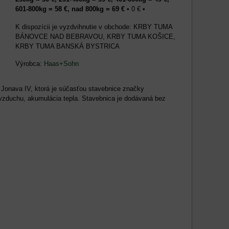
601-800kg = 58 €, nad 800kg = 69 €
•
0 €
•
KRBY TUMA
BÁNOVCE NAD BEBRAVOU, KRBY TUMA KOŠICE,
KRBY TUMA BANSKÁ BYSTRICA
Výrobca:
Haas+Sohn
onava IV, ktorá je súčasťou stavebnice značky
zduchu, akumulácia tepla. Stavebnica je dodávaná bez