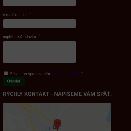
*
e-mail kontakt:
*
napíšte požiadavku:
*
Súhlas so spracovaním
osobných údajov
Odoslať
RÝCHLY KONTAKT - NAPÍŠEME VÁM SPÄŤ: