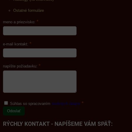
Ostatné formuláre
*
meno a priezvisko:
*
e-mail kontakt:
*
napíšte požiadavku:
*
Súhlas so spracovaním
osobných údajov
Odoslať
RÝCHLY KONTAKT - NAPÍŠEME VÁM SPÄŤ: