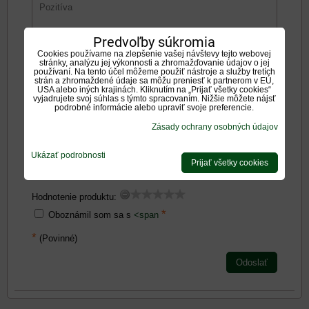
Predvoľby súkromia
Cookies používame na zlepšenie vašej návštevy tejto webovej
stránky, analýzu jej výkonnosti a zhromažďovanie údajov o jej
Negatíva:
používaní. Na tento účel môžeme použiť nástroje a služby tretích
strán a zhromaždené údaje sa môžu preniesť k partnerom v EÚ,
USA alebo iných krajinách. Kliknutím na „Prijať všetky cookies“
vyjadrujete svoj súhlas s týmto spracovaním. Nižšie môžete nájsť
podrobné informácie alebo upraviť svoje preferencie.
Zásady ochrany osobných údajov
Zadajte prosím hodnotenie, výhody alebo zápory - aspoň
Ukázať podrobnosti
jedna položka je povinná.
Prijať všetky cookies
Hodnotenie produktu:
*
Oboznámil som sa s
<span
*
(Povinné)
Odoslať