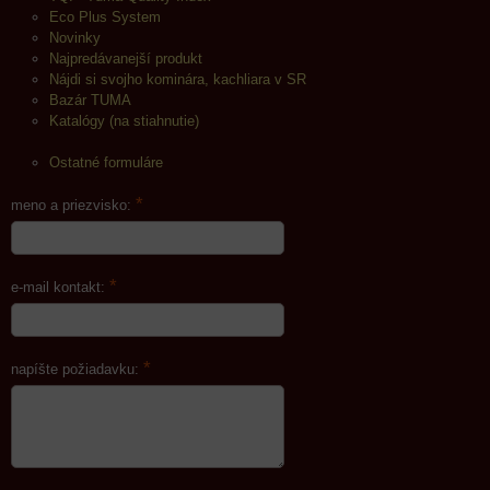
Eco Plus System
Novinky
Najpredávanejší produkt
Nájdi si svojho kominára, kachliara v SR
Bazár TUMA
Katalógy (na stiahnutie)
Ostatné formuláre
*
meno a priezvisko:
*
e-mail kontakt:
*
napíšte požiadavku: