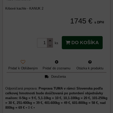
Krbové kachle - KANUK 2
1745 €
s DPH
DO KOŠÍKA
ks
Pridať k Obľúbeným
Pridať do zoznamu
Otázka k produktu
Doručenia
Preprava TUMA v rámci Slovenska podľa
celkovej hmotnosti bude doúčtovaná po potvrdení objednávky
mailom: 0-5kg = 9 €, 5,1-10kg = 10 €, 10,1-100kg = 20 €, 101-250kg
= 30 €, 251-400kg = 39 €, 401-600kg = 49 €, 601-800kg = 58 €, nad
800kg = 69 €
•
0 €
•