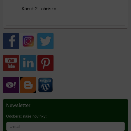
Kanuk 2 - ohnisko
Newsletter
Odoberať naše novinky: