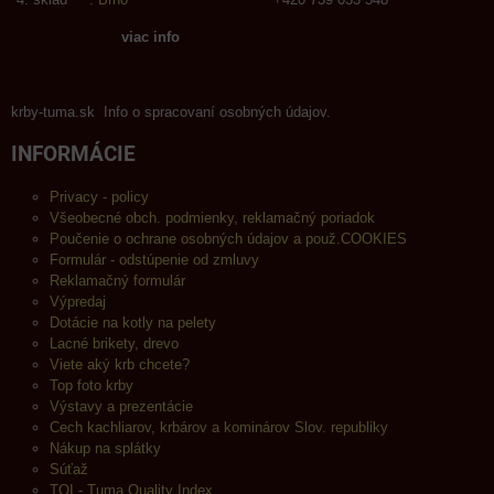
viac info
krby-tuma.sk Info o spracovaní osobných údajov.
INFORMÁCIE
Privacy - policy
Všeobecné obch. podmienky, reklamačný poriadok
Poučenie o ochrane osobných údajov a použ.COOKIES
Formulár - odstúpenie od zmluvy
Reklamačný formulár
Výpredaj
Dotácie na kotly na pelety
Lacné brikety, drevo
Viete aký krb chcete?
Top foto krby
Výstavy a prezentácie
Cech kachliarov, krbárov a kominárov Slov. republiky
Nákup na splátky
Súťaž
TQI - Tuma Quality Index