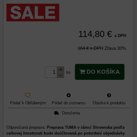
114,80 €
s DPH
164 €
s DPH
Zľava
30%
DO KOŠÍKA
ks
Pridať k Obľúbeným
Pridať do zoznamu
Otázka k produktu
Doručenia
Preprava TUMA v rámci Slovenska podľa
celkovej hmotnosti bude doúčtovaná po potvrdení objednávky