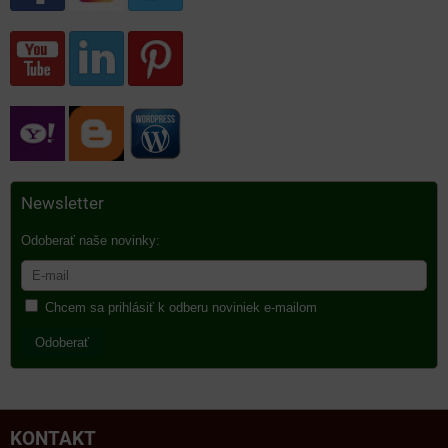
Newsletter
Odoberať naše novinky:
Chcem sa prihlásiť k odberu noviniek e-mailom
Odoberať
KONTAKT