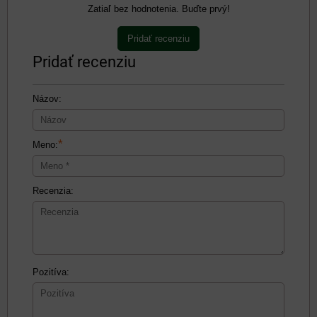
Zatiaľ bez hodnotenia. Buďte prvý!
Pridať recenziu
Pridať recenziu
Názov:
*
Meno:
Recenzia:
Pozitíva: