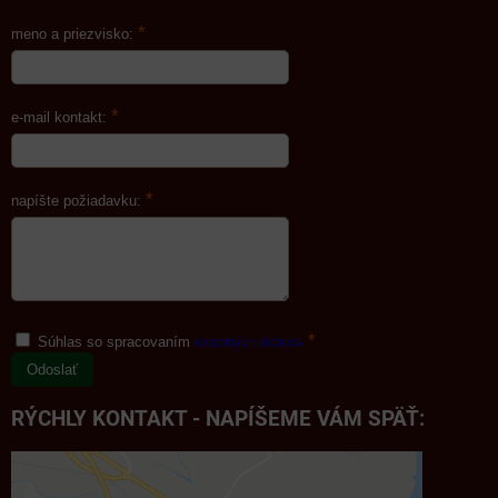
*
meno a priezvisko:
*
e-mail kontakt:
*
napíšte požiadavku:
*
Súhlas so spracovaním
osobných údajov
Odoslať
RÝCHLY KONTAKT - NAPÍŠEME VÁM SPÄŤ: