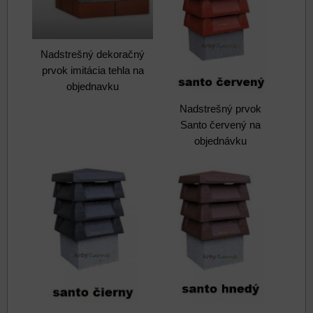
Nadstrešný dekoračný
prvok imitácia tehla na
objednavku
Nadstrešný prvok
Santo červený na
objednávku