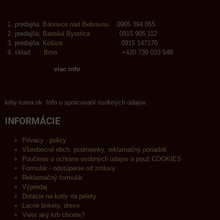
predajňa:
Bánovce nad Bebravou
0905 394 055
predajňa:
Banská Bystrica
0915 905 112
predajňa:
Košice
0915 147170
sklad :
Brno
+420 739 033 548
viac info
krby-tuma.sk Info o spracovaní osobných údajov.
INFORMÁCIE
Privacy - policy
Všeobecné obch. podmienky, reklamačný poriadok
Poučenie o ochrane osobných údajov a použ.COOKIES
Formulár - odstúpenie od zmluvy
Reklamačný formulár
Výpredaj
Dotácie na kotly na pelety
Lacné brikety, drevo
Viete aký krb chcete?