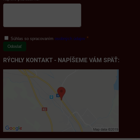
*
Súhlas so spracovaním
osobných údajov
Odoslať
RÝCHLY KONTAKT - NAPÍŠEME VÁM SPÄŤ: