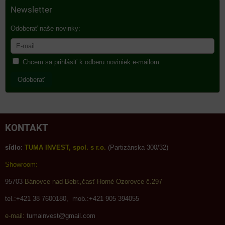
Newsletter
Odoberať naše novinky:
Chcem sa prihlásiť k odberu noviniek e-mailom
Odoberať
KONTAKT
sídlo:
TUMA INVEST, spol. s r.o.
(Partizánska 300/32)
Showroom:
95703
Bánovce nad Bebr.,časť Horné Ozorovce č.297
tel.:+421 38 7600180, mob.:+421 905 394055
e-mail:
tumainvest@gmail.com