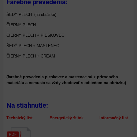
Farebné prevedenia:
ŠEDÝ PLECH
(na obrázku)
ČIERNY PLECH
ČIERNY PLECH + PIESKOVEC
ŠEDÝ PLECH + MASTENEC
ČIERNY PLECH + CREAM
(farebné prevedenia pieskovec a mastenec sú z prírodného
materiálu a nemusia sa vždy zhodovať s odtieňom na obrázku)
Na stiahnutie:
Technický list Energetický štítok Informačný list