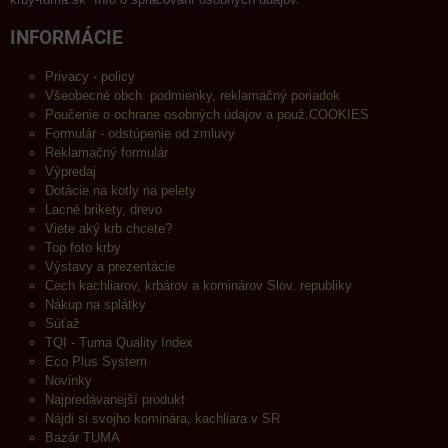
INFORMÁCIE
Privacy - policy
Všeobecné obch. podmienky, reklamačný poriadok
Poučenie o ochrane osobných údajov a použ.COOKIES
Formulár - odstúpenie od zmluvy
Reklamačný formulár
Výpredaj
Dotácie na kotly na pelety
Lacné brikety, drevo
Viete aký krb chcete?
Top foto krby
Výstavy a prezentácie
Cech kachliarov, krbárov a kominárov Slov. republiky
Nákup na splátky
Súťaž
TQI - Tuma Quality Index
Eco Plus System
Novinky
Najpredávanejší produkt
Nájdi si svojho kominára, kachliara v SR
Bazár TUMA