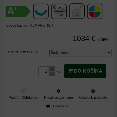
Krbové kachle - ABX ARKTIS 4
1034 €
s DPH
Farebné prevedenia
DO KOŠÍKA
ks
Pridať k Obľúbeným
Pridať do zoznamu
Otázka k produktu
Doručenia