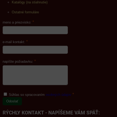
Katalógy (na stiahnutie)
Ostatné formuláre
*
meno a priezvisko:
*
e-mail kontakt:
*
napíšte požiadavku:
*
Súhlas so spracovaním
osobných údajov
Odoslať
RÝCHLY KONTAKT - NAPÍŠEME VÁM SPÄŤ: