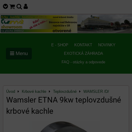
E - SHOP
KONTAKT
NOVINKY
Menu
EXOTICKÁ ZÁHRADA
FAQ - otázky a odpovede
Úvod
Krbové kachle
Teplovzdušné
WAMSLER /D/
Wamsler ETNA 9kw teplovzdušné
krbové kachle