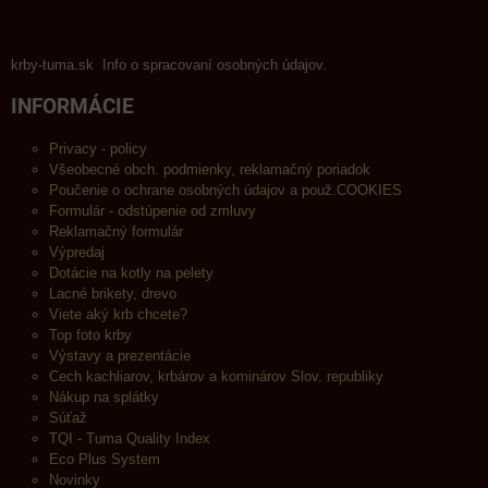
krby-tuma.sk Info o spracovaní osobných údajov.
INFORMÁCIE
Privacy - policy
Všeobecné obch. podmienky, reklamačný poriadok
Poučenie o ochrane osobných údajov a použ.COOKIES
Formulár - odstúpenie od zmluvy
Reklamačný formulár
Výpredaj
Dotácie na kotly na pelety
Lacné brikety, drevo
Viete aký krb chcete?
Top foto krby
Výstavy a prezentácie
Cech kachliarov, krbárov a kominárov Slov. republiky
Nákup na splátky
Súťaž
TQI - Tuma Quality Index
Eco Plus System
Novinky