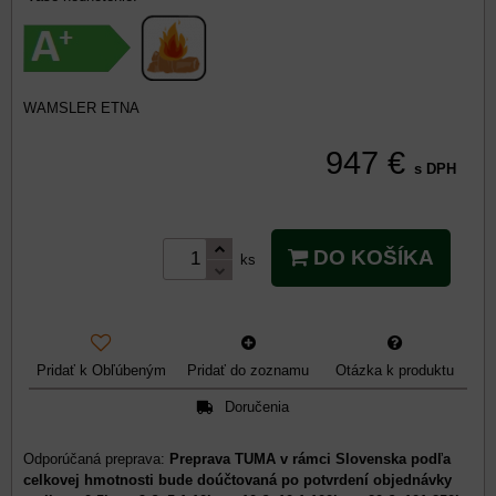
WAMSLER ETNA
947 €
s DPH
DO KOŠÍKA
ks
Pridať k Obľúbeným
Pridať do zoznamu
Otázka k produktu
Doručenia
Preprava TUMA v rámci Slovenska podľa
celkovej hmotnosti bude doúčtovaná po potvrdení objednávky