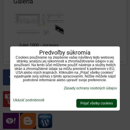
Galéria
Juliet 1800 - rozmery
Predvoľby súkromia
Cookies používame na zlepšenie vašej návštevy tejto webovej
stránky, analýzu jej výkonnosti a zhromažďovanie údajov o jej
používaní. Na tento účel môžeme použiť nástroje a služby tretích
strán a zhromaždené údaje sa môžu preniesť k partnerom v EÚ,
USA alebo iných krajinách. Kliknutím na „Prijať všetky cookies“
vyjadrujete svoj súhlas s týmto spracovaním. Nižšie môžete nájsť
podrobné informácie alebo upraviť svoje preferencie.
Zásady ochrany osobných údajov
Ukázať podrobnosti
Prijať všetky cookies