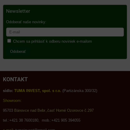
Newsletter
Odoberať naše novinky:
Chcem sa prihlásiť k odberu noviniek e-mailom
Odoberať
KONTAKT
sídlo:
TUMA INVEST, spol. s r.o.
(Partizánska 300/32)
Showroom:
95703
Bánovce nad Bebr.,časť Horné Ozorovce č.297
tel.:+421 38 7600180, mob.:+421 905 394055