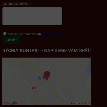
*
napíšte požiadavku:
*
Súhlas so spracovaním
osobných údajov
Odoslať
RÝCHLY KONTAKT - NAPÍŠEME VÁM SPÄŤ: