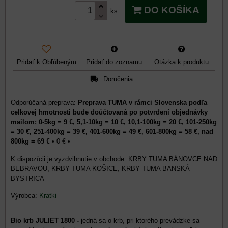
DO KOŠÍKA
ks
Pridať k Obľúbeným
Pridať do zoznamu
Otázka k produktu
Doručenia
Preprava TUMA v rámci Slovenska podľa
celkovej hmotnosti bude doúčtovaná po potvrdení objednávky
mailom: 0-5kg = 9 €, 5,1-10kg = 10 €, 10,1-100kg = 20 €, 101-250kg
= 30 €, 251-400kg = 39 €, 401-600kg = 49 €, 601-800kg = 58 €, nad
800kg = 69 €
•
0 €
•
KRBY TUMA BÁNOVCE NAD
BEBRAVOU, KRBY TUMA KOŠICE, KRBY TUMA BANSKÁ
BYSTRICA
Výrobca:
Kratki
Bio krb JULIET 1800 -
jedná sa o krb, pri ktorého prevádzke sa