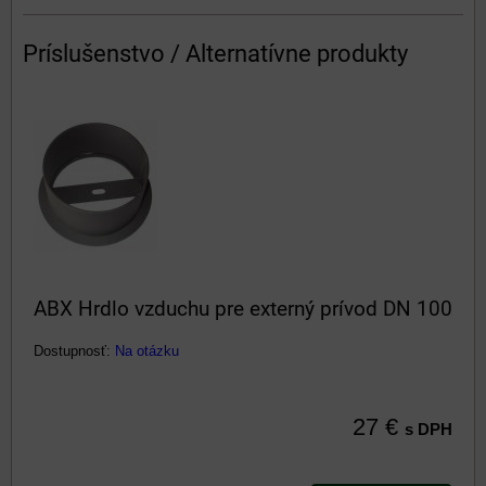
Príslušenstvo / Alternatívne produkty
ABX Hrdlo vzduchu pre externý prívod DN 100
Dostupnosť:
Na otázku
27 €
s DPH