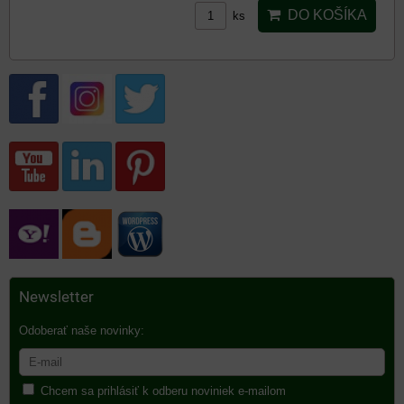
DO KOŠÍKA
ks
Newsletter
Odoberať naše novinky:
Chcem sa prihlásiť k odberu noviniek e-mailom