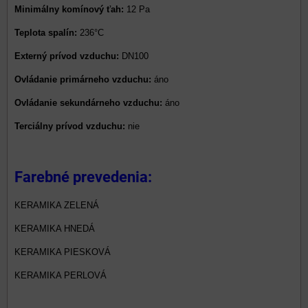
Minimálny komínový ťah:
12 Pa
Teplota spalín:
236°C
Externý prívod vzduchu:
DN100
Ovládanie primárneho vzduchu:
áno
Ovládanie sekundárneho vzduchu:
áno
Terciálny prívod vzduchu:
nie
Farebné prevedenia:
KERAMIKA ZELENÁ
KERAMIKA HNEDÁ
KERAMIKA PIESKOVÁ
KERAMIKA PERLOVÁ