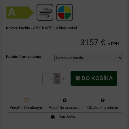
Krbové kachle - ABX KARELIA biely sokel
3157 €
s DPH
Farebné prevedenia
DO KOŠÍKA
ks
Pridať k Obľúbeným
Pridať do zoznamu
Otázka k produktu
Doručenia