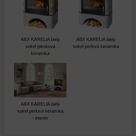
ABX KARELIA biely
ABX KARELIA biely
sokel piesková
sokel perlová keramika
keramika
ABX KARELIA biely
sokel perlová keramika
- interiér