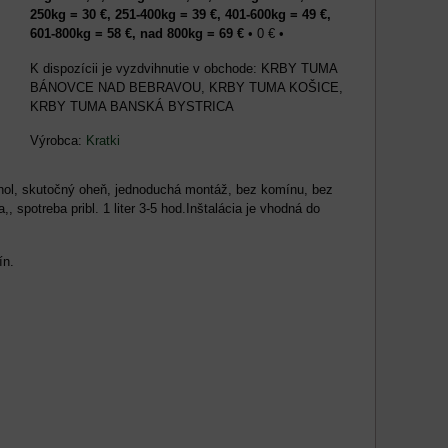
250kg = 30 €, 251-400kg = 39 €, 401-600kg = 49 €,
601-800kg = 58 €, nad 800kg = 69 €
•
0 €
•
KRBY TUMA
BÁNOVCE NAD BEBRAVOU, KRBY TUMA KOŠICE,
KRBY TUMA BANSKÁ BYSTRICA
Výrobca:
Kratki
hol, skutočný oheň, jednoduchá montáž, bez komínu, bez
 spotreba pribl. 1 liter 3-5 hod.Inštalácia je vhodná do
ín.