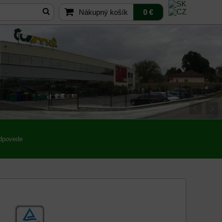
Nákupný košík
0 €
odpovede