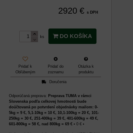
2920 €
s DPH
DO KOŠÍKA
ks
Pridať k
Pridať do
Otázka k
Obľúbeným
zoznamu
produktu
Doručenia
Preprava TUMA v rámci
Slovenska podľa celkovej hmotnosti bude
doúčtovaná po potvrdení objednávky mailom: 0-
5kg = 9 €, 5,1-10kg = 10 €, 10,1-100kg = 20 €, 101-
250kg = 30 €, 251-400kg = 39 €, 401-600kg = 49 €,
601-800kg = 58 €, nad 800kg = 69 €
•
0 €
•