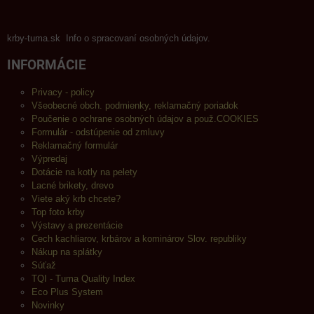
krby-tuma.sk Info o spracovaní osobných údajov.
INFORMÁCIE
Privacy - policy
Všeobecné obch. podmienky, reklamačný poriadok
Poučenie o ochrane osobných údajov a použ.COOKIES
Formulár - odstúpenie od zmluvy
Reklamačný formulár
Výpredaj
Dotácie na kotly na pelety
Lacné brikety, drevo
Viete aký krb chcete?
Top foto krby
Výstavy a prezentácie
Cech kachliarov, krbárov a kominárov Slov. republiky
Nákup na splátky
Súťaž
TQI - Tuma Quality Index
Eco Plus System
Novinky