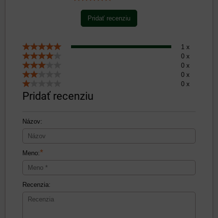
Pridať recenziu
1 x
0 x
0 x
0 x
0 x
Pridať recenziu
Názov:
*
Meno:
Recenzia: