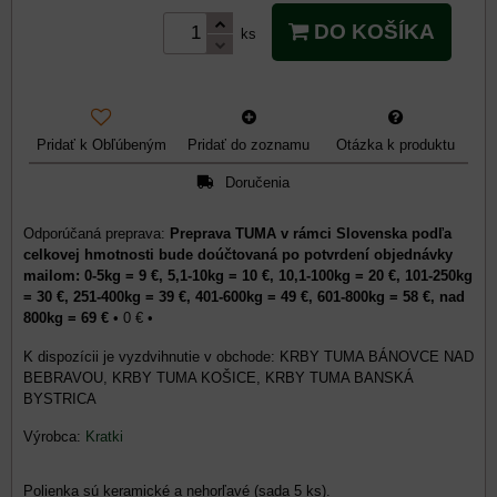
DO KOŠÍKA
ks
Pridať k Obľúbeným
Pridať do zoznamu
Otázka k produktu
Doručenia
Preprava TUMA v rámci Slovenska podľa
celkovej hmotnosti bude doúčtovaná po potvrdení objednávky
mailom: 0-5kg = 9 €, 5,1-10kg = 10 €, 10,1-100kg = 20 €, 101-250kg
= 30 €, 251-400kg = 39 €, 401-600kg = 49 €, 601-800kg = 58 €, nad
800kg = 69 €
•
0 €
•
KRBY TUMA BÁNOVCE NAD
BEBRAVOU, KRBY TUMA KOŠICE, KRBY TUMA BANSKÁ
BYSTRICA
Výrobca:
Kratki
Polienka sú keramické a nehorľavé (sada 5 ks).