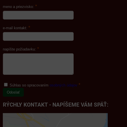
*
meno a priezvisko:
*
e-mail kontakt:
*
napíšte požiadavku:
*
Súhlas so spracovaním
osobných údajov
Odoslať
RÝCHLY KONTAKT - NAPÍŠEME VÁM SPÄŤ: