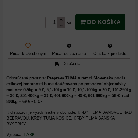
DO KOŠÍKA
ks
Pridať k Obľúbeným
Pridať do zoznamu
Otázka k produktu
Doručenia
Preprava TUMA v rámci Slovenska podľa
celkovej hmotnosti bude doúčtovaná po potvrdení objednávky
mailom: 0-5kg = 9 €, 5,1-10kg = 10 €, 10,1-100kg = 20 €, 101-250kg
= 30 €, 251-400kg = 39 €, 401-600kg = 49 €, 601-800kg = 58 €, nad
800kg = 69 €
•
0 €
•
KRBY TUMA BÁNOVCE NAD
BEBRAVOU, KRBY TUMA KOŠICE, KRBY TUMA BANSKÁ
BYSTRICA
Výrobca:
HARK