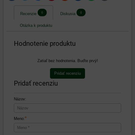
mail
0
0
Recenzie
Diskusia
Otázka k produktu
Hodnotenie produktu
Zatiaľ bez hodnotenia. Buďte prvý!
Pridať recenziu
Pridať recenziu
Názov:
*
Meno: