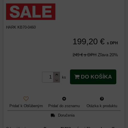
HARK KB70-0460
199,20 €
s DPH
249 €
s DPH
Zľava
20%
DO KOŠÍKA
ks
Pridať k Obľúbeným
Pridať do zoznamu
Otázka k produktu
Doručenia