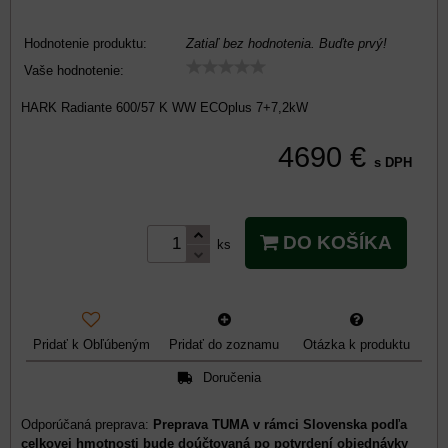
Hodnotenie produktu:
Zatiaľ bez hodnotenia. Buďte prvý!
Vaše hodnotenie:
HARK Radiante 600/57 K WW ECOplus 7+7,2kW
4690 €
s DPH
DO KOŠÍKA
ks
Pridať k Obľúbeným
Pridať do zoznamu
Otázka k produktu
Doručenia
Preprava TUMA v rámci Slovenska podľa
celkovej hmotnosti bude doúčtovaná po potvrdení objednávky