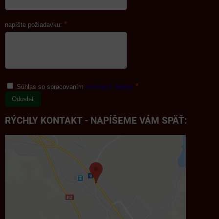
*
napíšte požiadavku:
*
Súhlas so spracovaním
osobných údajov
Odoslať
RÝCHLY KONTAKT - NAPÍŠEME VÁM SPÄŤ: