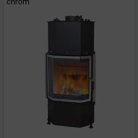
chróm