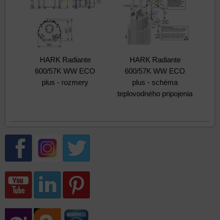
HARK Radiante
HARK Radiante
600/57K WW ECO
600/57K WW ECO
plus - rozmery
plus - schéma
teplovodného pripojenia