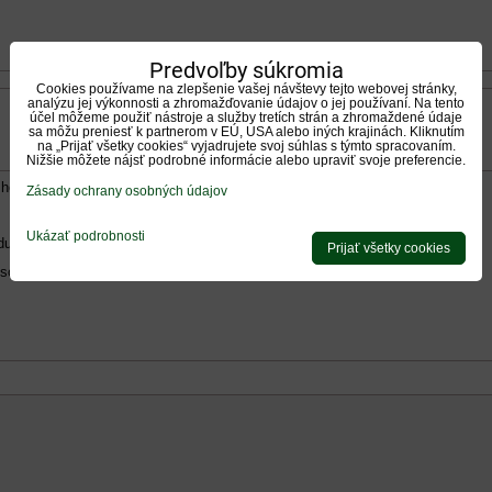
Predvoľby súkromia
Cookies používame na zlepšenie vašej návštevy tejto webovej stránky,
analýzu jej výkonnosti a zhromažďovanie údajov o jej používaní. Na tento
účel môžeme použiť nástroje a služby tretích strán a zhromaždené údaje
sa môžu preniesť k partnerom v EÚ, USA alebo iných krajinách. Kliknutím
na „Prijať všetky cookies“ vyjadrujete svoj súhlas s týmto spracovaním.
Nižšie môžete nájsť podrobné informácie alebo upraviť svoje preferencie.
hodnotenie, výhody alebo zápory - aspoň jedna položka je povinná.
Zásady ochrany osobných údajov
Ukázať podrobnosti
duktu:
Prijať všetky cookies
*
 som sa s
<span