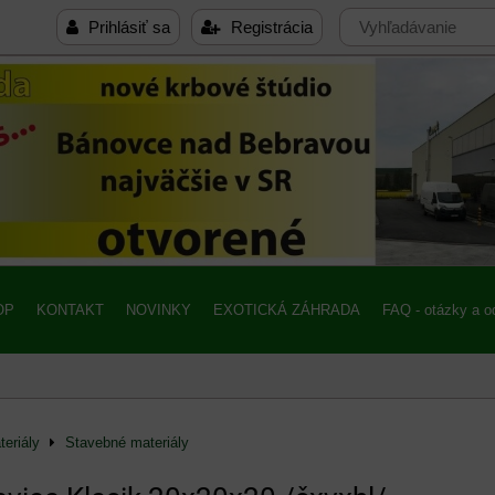
Prihlásiť sa
Registrácia
OP
KONTAKT
NOVINKY
EXOTICKÁ ZÁHRADA
FAQ - otázky a 
eriály
Stavebné materiály