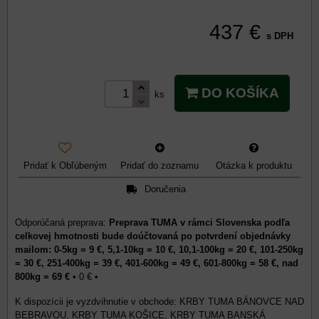
437 €
s DPH
DO KOŠÍKA
ks
Pridať k Obľúbeným
Pridať do zoznamu
Otázka k produktu
Doručenia
Preprava TUMA v rámci Slovenska podľa
celkovej hmotnosti bude doúčtovaná po potvrdení objednávky
mailom: 0-5kg = 9 €, 5,1-10kg = 10 €, 10,1-100kg = 20 €, 101-250kg
= 30 €, 251-400kg = 39 €, 401-600kg = 49 €, 601-800kg = 58 €, nad
800kg = 69 €
•
0 €
•
KRBY TUMA BÁNOVCE NAD
BEBRAVOU, KRBY TUMA KOŠICE, KRBY TUMA BANSKÁ