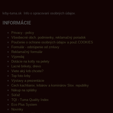
krby-tuma.sk Info o spracovaní osobných údajov.
INFORMÁCIE
Privacy - policy
Všeobecné obch. podmienky, reklamačný poriadok
Poučenie o ochrane osobných údajov a použ.COOKIES
Formulár - odstúpenie od zmluvy
Reklamačný formulár
Výpredaj
Dotácie na kotly na pelety
Lacné brikety, drevo
Viete aký krb chcete?
Top foto krby
Výstavy a prezentácie
Cech kachliarov, krbárov a kominárov Slov. republiky
Nákup na splátky
Súťaž
TQI - Tuma Quality Index
Eco Plus System
Novinky