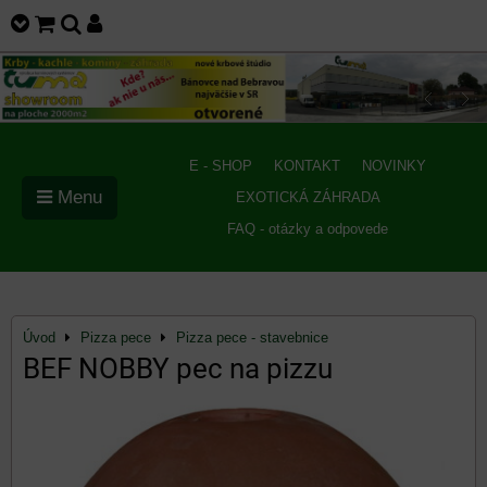
E - SHOP
KONTAKT
NOVINKY
Menu
EXOTICKÁ ZÁHRADA
FAQ - otázky a odpovede
Úvod
Pizza pece
Pizza pece - stavebnice
BEF NOBBY pec na pizzu