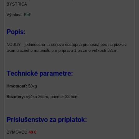
BYSTRICA
Výrobca:
BeF
Popis:
NOBBY - jednoduchá a cenovo dostupná prenosná pec na pizzu z
akumulačného materiálu pre prípravu 1 pizze o veľkosti 32cm.
Technické parametre:
Hmotnosť:
50kg
Rozmery:
výška 36cm, priemer 38,5cm
Príslušenstvo za príplatok:
DYMOVOD
40 €