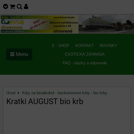
E - SHOP
KONTAKT
NOVINKY
Menu
EXOTICKÁ ZÁHRADA
FAQ - otázky a odpovede
Úvod
Krby na bioalkohol - bezkomínové krby - bio krby
Kratki AUGUST bio krb