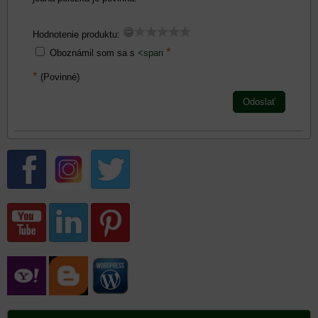
Hodnotenie produktu:
*
Oboznámil som sa s
<span
*
(Povinné)
Odoslať