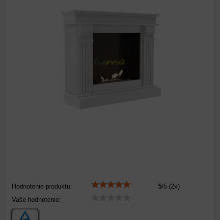
Hodnotenie produktu:
5
/
5
(
2
x)
Vaše hodnotenie: