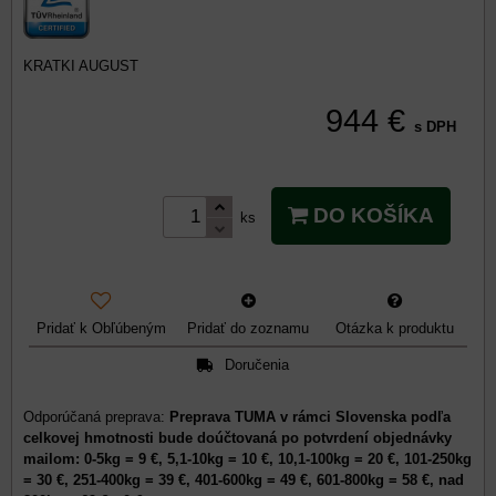
KRATKI AUGUST
944 €
s DPH
DO KOŠÍKA
ks
Pridať k Obľúbeným
Pridať do zoznamu
Otázka k produktu
Doručenia
Preprava TUMA v rámci Slovenska podľa
celkovej hmotnosti bude doúčtovaná po potvrdení objednávky
mailom: 0-5kg = 9 €, 5,1-10kg = 10 €, 10,1-100kg = 20 €, 101-250kg
= 30 €, 251-400kg = 39 €, 401-600kg = 49 €, 601-800kg = 58 €, nad