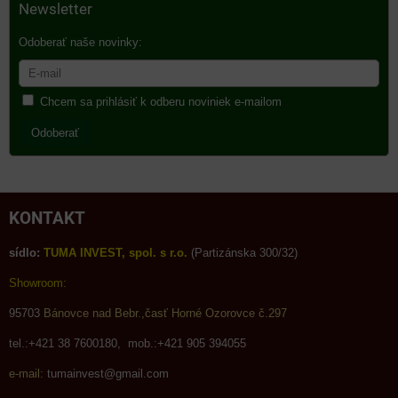
Newsletter
Odoberať naše novinky:
Chcem sa prihlásiť k odberu noviniek e-mailom
Odoberať
KONTAKT
sídlo:
TUMA INVEST, spol. s r.o.
(Partizánska 300/32)
Showroom:
95703
Bánovce nad Bebr.,časť Horné Ozorovce č.297
tel.:+421 38 7600180, mob.:+421 905 394055
e-mail:
tumainvest@gmail.com