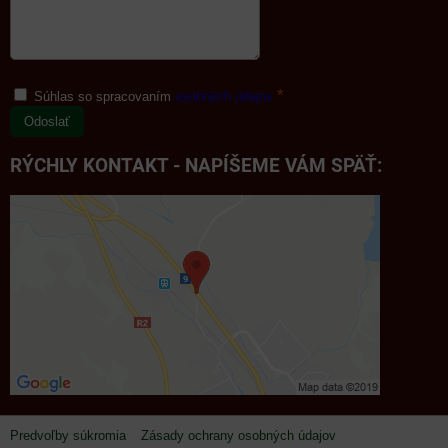
*
Súhlas so spracovaním
osobných údajov
Odoslať
RÝCHLY KONTAKT - NAPÍŠEME VÁM SPÄŤ:
Predvoľby súkromia
Zásady ochrany osobných údajov