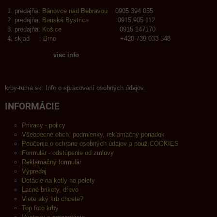
predajňa:
Bánovce nad Bebravou
0905 394 055
predajňa:
Banská Bystrica
0915 905 112
predajňa:
Košice
0915 147170
sklad :
Brno
+420 739 033 548
viac info
krby-tuma.sk Info o spracovaní osobných údajov.
INFORMÁCIE
Privacy - policy
Všeobecné obch. podmienky, reklamačný poriadok
Poučenie o ochrane osobných údajov a použ.COOKIES
Formulár - odstúpenie od zmluvy
Reklamačný formulár
Výpredaj
Dotácie na kotly na pelety
Lacné brikety, drevo
Viete aký krb chcete?
Top foto krby