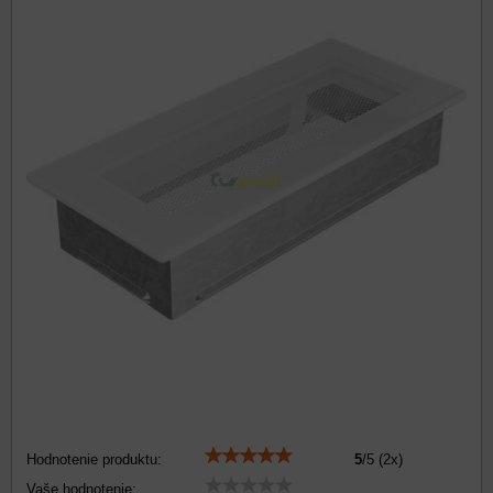
Hodnotenie produktu:
5
/
5
(
2
x)
Vaše hodnotenie: