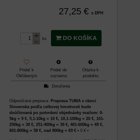
27,25 €
s DPH
DO KOŠÍKA
ks
Pridať k
Pridať do
Otázka k
Obľúbeným
zoznamu
produktu
Doručenia
Preprava TUMA v rámci
Slovenska podľa celkovej hmotnosti bude
doúčtovaná po potvrdení objednávky mailom: 0-
5kg = 9 €, 5,1-10kg = 10 €, 10,1-100kg = 20 €, 101-
250kg = 30 €, 251-400kg = 39 €, 401-600kg = 49 €,
601-800kg = 58 €, nad 800kg = 69 €
•
0 €
•