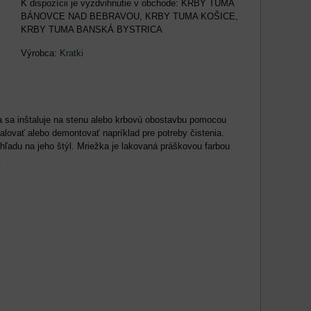
KRBY TUMA
BÁNOVCE NAD BEBRAVOU, KRBY TUMA KOŠICE,
KRBY TUMA BANSKÁ BYSTRICA
Výrobca:
Kratki
 sa inštaluje na stenu alebo krbovú obostavbu pomocou
lovať alebo demontovať napríklad pre potreby čistenia.
ľadu na jeho štýl. Mriežka je lakovaná práškovou farbou
.