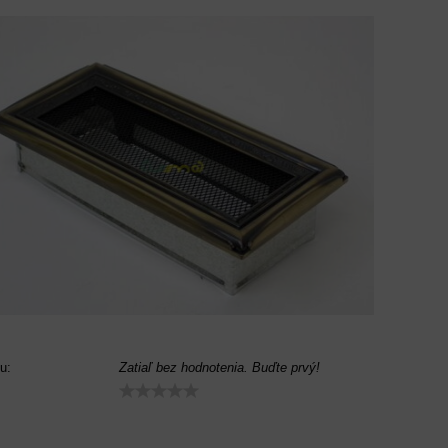
u:
Zatiaľ bez hodnotenia. Buďte prvý!