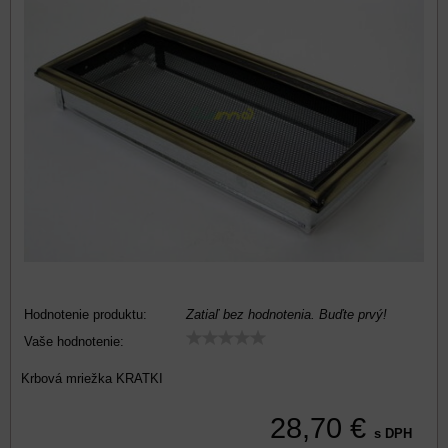
Hodnotenie produktu:
Zatiaľ bez hodnotenia. Buďte prvý!
Vaše hodnotenie:
Krbová mriežka KRATKI
28,70 €
s DPH