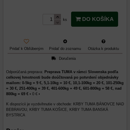
DO KOŠÍKA
ks
Pridať k Obľúbeným
Pridať do zoznamu
Otázka k produktu
Doručenia
Preprava TUMA v rámci Slovenska podľa
celkovej hmotnosti bude doúčtovaná po potvrdení objednávky
mailom: 0-5kg = 9 €, 5,1-10kg = 10 €, 10,1-100kg = 20 €, 101-250kg
= 30 €, 251-400kg = 39 €, 401-600kg = 49 €, 601-800kg = 58 €, nad
800kg = 69 €
•
0 €
•
KRBY TUMA BÁNOVCE NAD
BEBRAVOU, KRBY TUMA KOŠICE, KRBY TUMA BANSKÁ
BYSTRICA