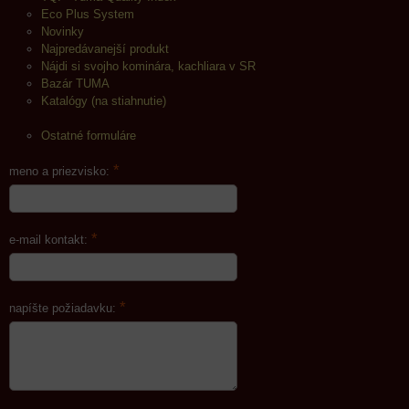
Eco Plus System
Novinky
Najpredávanejší produkt
Nájdi si svojho kominára, kachliara v SR
Bazár TUMA
Katalógy (na stiahnutie)
Ostatné formuláre
*
meno a priezvisko:
*
e-mail kontakt:
*
napíšte požiadavku: