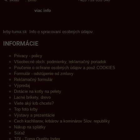
viac info
krby-tuma.sk Info o spracovaní osobných údajov.
INFORMÁCIE
Privacy - policy
Všeobecné obch. podmienky, reklamačný poriadok
Poučenie o ochrane osobných údajov a použ.COOKIES
Formulár - odstúpenie od zmluvy
Reklamačný formulár
Výpredaj
Dotácie na kotly na pelety
Lacné brikety, drevo
Viete aký krb chcete?
Top foto krby
Výstavy a prezentácie
Cech kachliarov, krbárov a kominárov Slov. republiky
Nákup na splátky
Súťaž
TQI - Tuma Quality Index