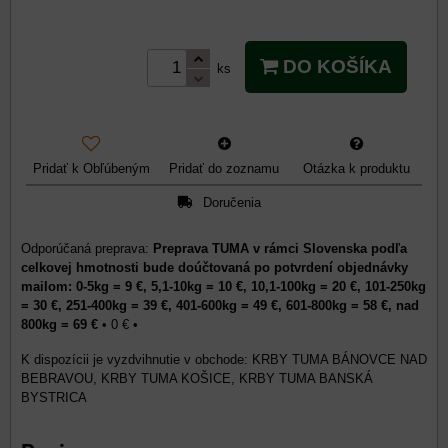
DO KOŠÍKA
ks
Pridať k Obľúbeným
Pridať do zoznamu
Otázka k produktu
Doručenia
Preprava TUMA v rámci Slovenska podľa
celkovej hmotnosti bude doúčtovaná po potvrdení objednávky
mailom: 0-5kg = 9 €, 5,1-10kg = 10 €, 10,1-100kg = 20 €, 101-250kg
= 30 €, 251-400kg = 39 €, 401-600kg = 49 €, 601-800kg = 58 €, nad
800kg = 69 €
•
0 €
•
KRBY TUMA BÁNOVCE NAD
BEBRAVOU, KRBY TUMA KOŠICE, KRBY TUMA BANSKÁ
BYSTRICA