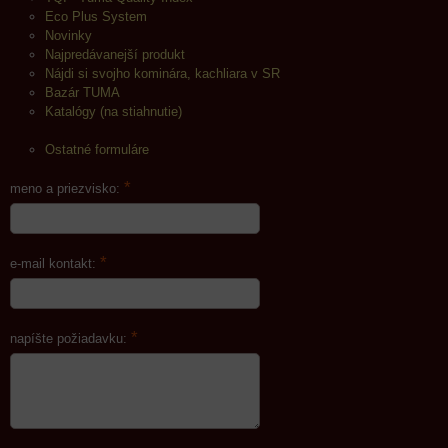
Eco Plus System
Novinky
Najpredávanejší produkt
Nájdi si svojho kominára, kachliara v SR
Bazár TUMA
Katalógy (na stiahnutie)
Ostatné formuláre
*
meno a priezvisko:
*
e-mail kontakt:
*
napíšte požiadavku: