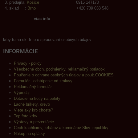
predajňa:
Košice
0915 147170
sklad :
Brno
+420 739 033 548
viac info
krby-tuma.sk Info o spracovaní osobných údajov.
INFORMÁCIE
Privacy - policy
Všeobecné obch. podmienky, reklamačný poriadok
Poučenie o ochrane osobných údajov a použ.COOKIES
Formulár - odstúpenie od zmluvy
Reklamačný formulár
Výpredaj
Dotácie na kotly na pelety
Lacné brikety, drevo
Viete aký krb chcete?
Top foto krby
Výstavy a prezentácie
Cech kachliarov, krbárov a kominárov Slov. republiky
Nákup na splátky