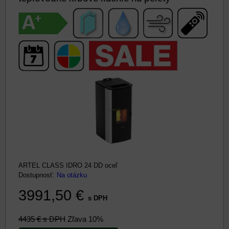
ARTEL CLASS IDRO 24 DD oceľ
Dostupnosť:
Na otázku
3991,50 €
s DPH
4435 €
s DPH
Zľava 10%