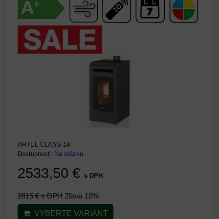
ARTEL CLASS 14
Dostupnosť:
Na otázku
2533,50 €
s DPH
2815 €
s DPH
Zľava 10%
VYBERTE VARIANT