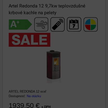
Artel Redonda 12 9,7kw teplovzdušné
krbové kachle na pelety
ARTEL REDONDA 12 oceľ
Dostupnosť:
Na otázku
1939,50 €
s DPH