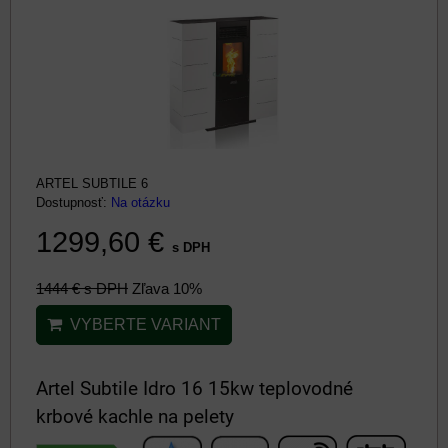
ARTEL SUBTILE 6
Dostupnosť:
Na otázku
1299,60 €
s DPH
1444 €
s DPH
Zľava 10%
VYBERTE VARIANT
Artel Subtile Idro 16 15kw teplovodné
krbové kachle na pelety