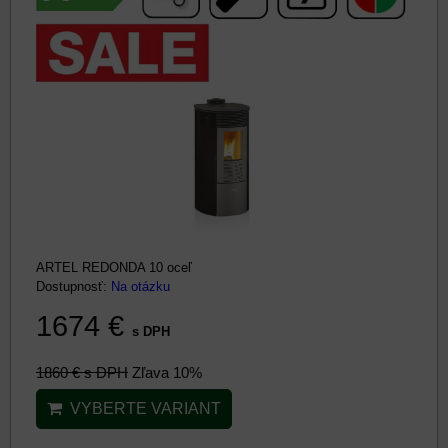
ARTEL REDONDA 10 oceľ
Dostupnosť:
Na otázku
1674 €
s DPH
1860 €
s DPH
Zľava 10%
VYBERTE VARIANT