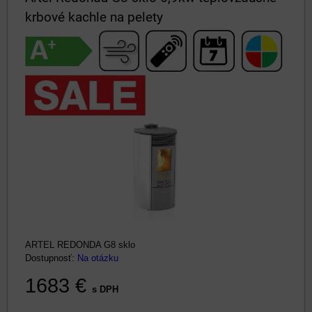
krbové kachle na pelety
ARTEL REDONDA G8 sklo
Dostupnosť:
Na otázku
1683 €
s DPH