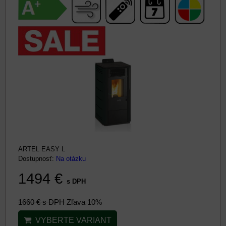
ARTEL EASY L
Dostupnosť:
Na otázku
1494 €
s DPH
1660 €
s DPH
Zľava 10%
VYBERTE VARIANT