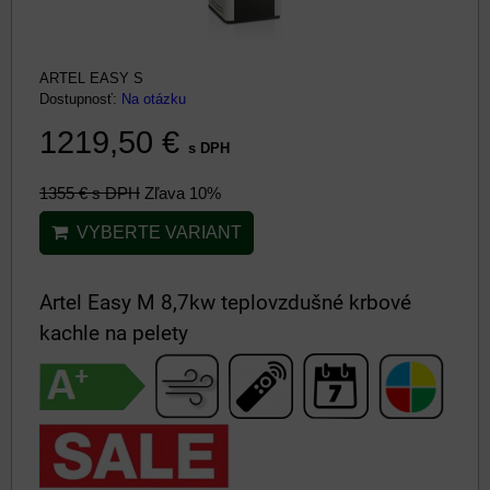
ARTEL EASY S
Dostupnosť:
Na otázku
1219,50 €
s DPH
1355 €
s DPH
Zľava 10%
VYBERTE VARIANT
Artel Easy M 8,7kw teplovzdušné krbové
kachle na pelety