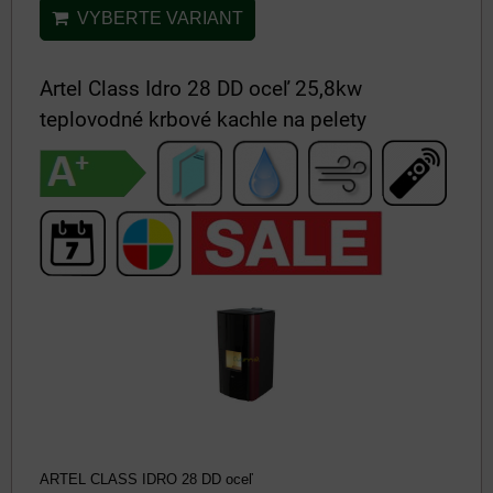
VYBERTE VARIANT
Artel Class Idro 28 DD oceľ 25,8kw
teplovodné krbové kachle na pelety
ARTEL CLASS IDRO 28 DD oceľ