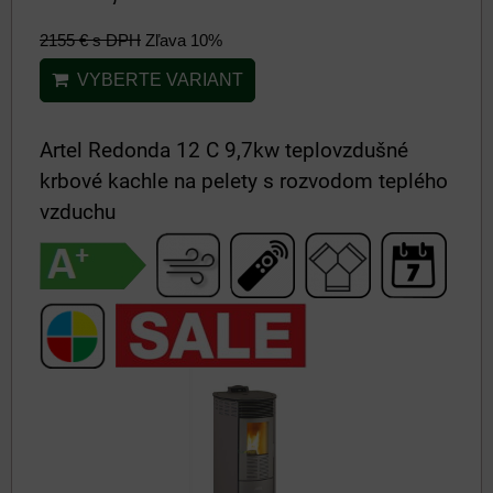
2155 €
s DPH
Zľava 10%
VYBERTE VARIANT
Artel Redonda 12 C 9,7kw teplovzdušné
krbové kachle na pelety s rozvodom teplého
vzduchu