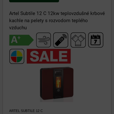
Artel Subtile 12 C 12kw teplovzdušné krbové
kachle na pelety s rozvodom teplého
vzduchu
ARTEL SUBTILE 12 C