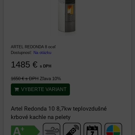
ARTEL REDONDA 8 oceľ
Dostupnosť:
Na otázku
1485 €
s DPH
1650 €
s DPH
Zľava 10%
VYBERTE VARIANT
Artel Redonda 10 8,7kw teplovzdušné
krbové kachle na pelety