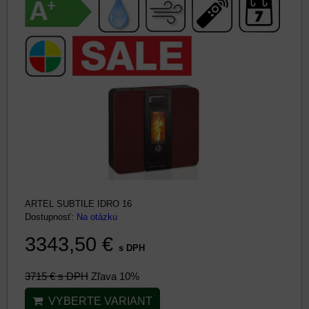
ARTEL SUBTILE IDRO 16
Dostupnosť:
Na otázku
3343,50 €
s DPH
3715 €
s DPH
Zľava 10%
VYBERTE VARIANT