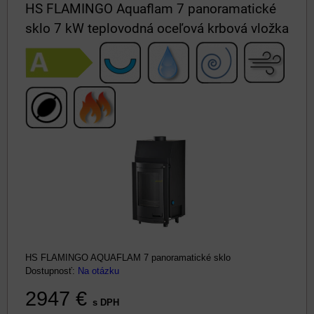
HS FLAMINGO Aquaflam 7 panoramatické
sklo 7 kW teplovodná oceľová krbová vložka
HS FLAMINGO AQUAFLAM 7 panoramatické sklo
Dostupnosť:
Na otázku
2947 €
s DPH