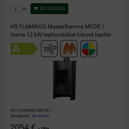
DO KOŠÍKA
ks
HS FLAMINGO Masterflamme MEDIE I
čierna 12 kW teplovzdušné krbové kachle
HS FLAMINGO MEDIE I
Dostupnosť:
Na otázku
2054 €
s DPH