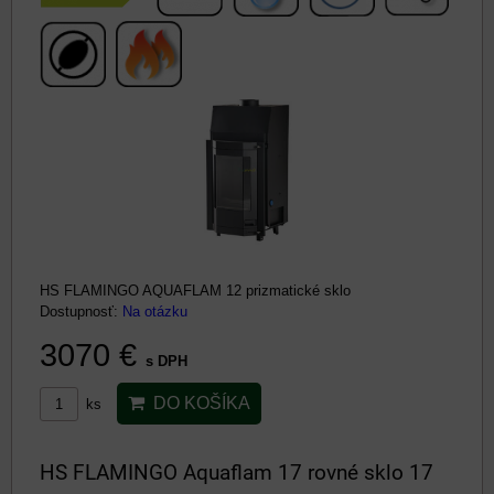
HS FLAMINGO AQUAFLAM 12 prizmatické sklo
Dostupnosť:
Na otázku
3070 €
s DPH
DO KOŠÍKA
ks
HS FLAMINGO Aquaflam 17 rovné sklo 17