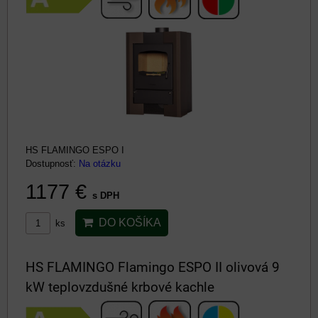
HS FLAMINGO ESPO I
Dostupnosť:
Na otázku
1177 €
s DPH
DO KOŠÍKA
ks
HS FLAMINGO Flamingo ESPO II olivová 9
kW teplovzdušné krbové kachle