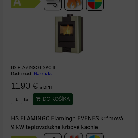
HS FLAMINGO ESPO II
Dostupnosť:
Na otázku
1190 €
s DPH
DO KOŠÍKA
ks
HS FLAMINGO Flamingo EVENES krémová
9 kW teplovzdušné krbové kachle