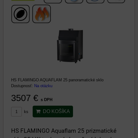
HS FLAMINGO AQUAFLAM 25 panoramatické sklo
Dostupnosť:
Na otázku
3507 €
s DPH
DO KOŠÍKA
ks
HS FLAMINGO Aquaflam 25 prizmatické