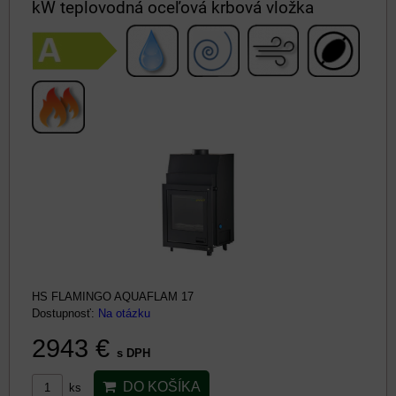
kW teplovodná oceľová krbová vložka
HS FLAMINGO AQUAFLAM 17
Dostupnosť:
Na otázku
2943 €
s DPH
DO KOŠÍKA
ks