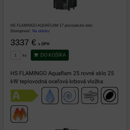
HS FLAMINGO AQUAFLAM 17 prizmatické sklo
Dostupnosť:
Na otázku
3337 €
s DPH
DO KOŠÍKA
ks
HS FLAMINGO Aquaflam 25 rovné sklo 25
kW teplovodná oceľová krbová vložka