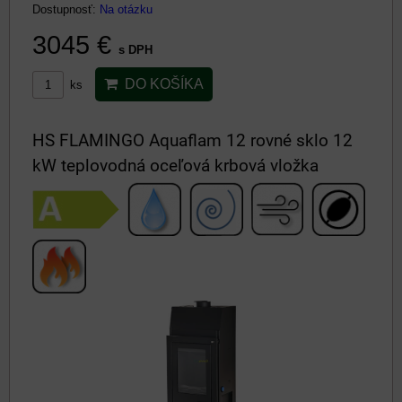
Dostupnosť:
Na otázku
3045 €
s DPH
DO KOŠÍKA
ks
HS FLAMINGO Aquaflam 12 rovné sklo 12
kW teplovodná oceľová krbová vložka