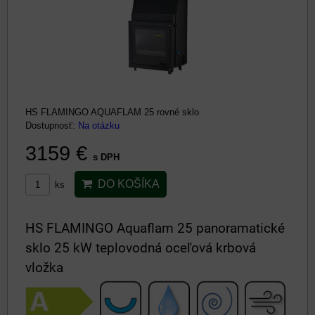
HS FLAMINGO AQUAFLAM 25 rovné sklo
Dostupnosť:
Na otázku
3159 €
s DPH
DO KOŠÍKA
ks
HS FLAMINGO Aquaflam 25 panoramatické
sklo 25 kW teplovodná oceľová krbová
vložka