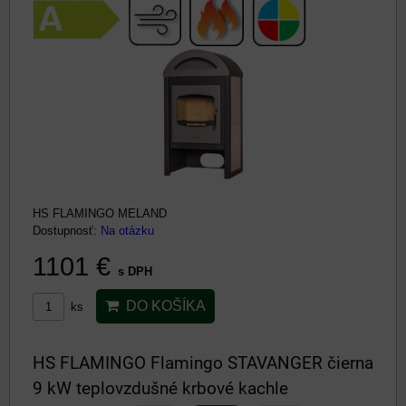
HS FLAMINGO MELAND
Dostupnosť:
Na otázku
1101 €
s DPH
DO KOŠÍKA
ks
HS FLAMINGO Flamingo STAVANGER čierna
9 kW teplovzdušné krbové kachle