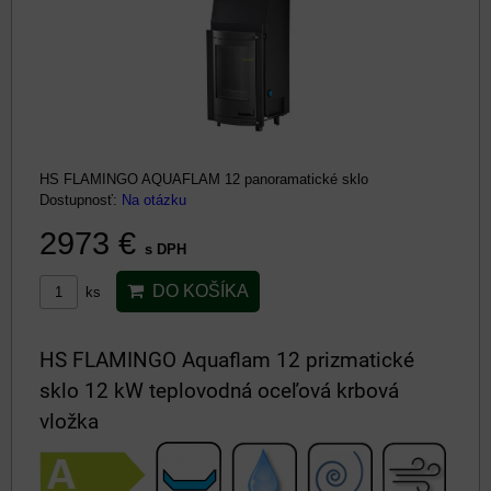
HS FLAMINGO AQUAFLAM 12 panoramatické sklo
Dostupnosť:
Na otázku
2973 €
s DPH
DO KOŠÍKA
ks
HS FLAMINGO Aquaflam 12 prizmatické
sklo 12 kW teplovodná oceľová krbová
vložka