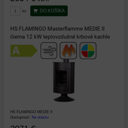
DO KOŠÍKA
ks
HS FLAMINGO Masterflamme MEDIE II
čierna 12 kW teplovzdušné krbové kachle
HS FLAMINGO MEDIE II
Dostupnosť:
Na otázku