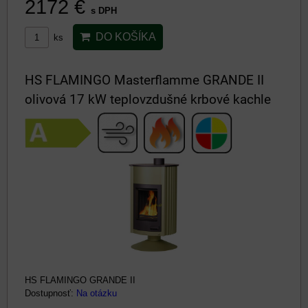
2172 €
s DPH
DO KOŠÍKA
ks
HS FLAMINGO Masterflamme GRANDE II
olivová 17 kW teplovzdušné krbové kachle
HS FLAMINGO GRANDE II
Dostupnosť:
Na otázku