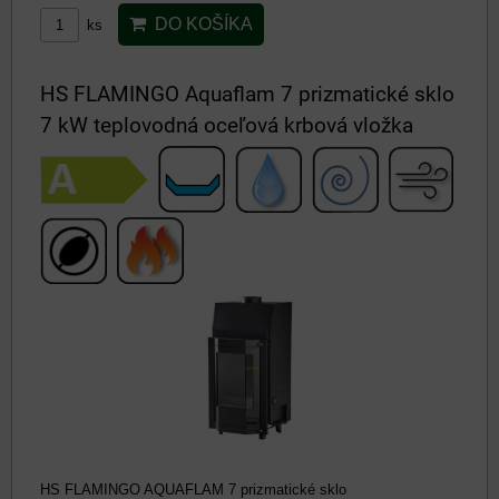
DO KOŠÍKA
ks
HS FLAMINGO Aquaflam 7 prizmatické sklo
7 kW teplovodná oceľová krbová vložka
HS FLAMINGO AQUAFLAM 7 prizmatické sklo