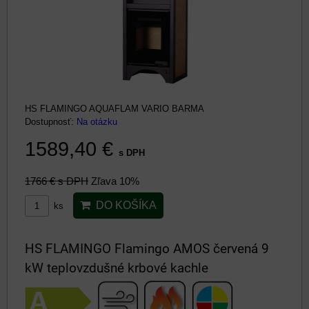
HS FLAMINGO AQUAFLAM VARIO BARMA
Dostupnosť:
Na otázku
1589,40 €
s DPH
1766 €
s DPH
Zľava 10%
DO KOŠÍKA
ks
HS FLAMINGO Flamingo AMOS červená 9
kW teplovzdušné krbové kachle