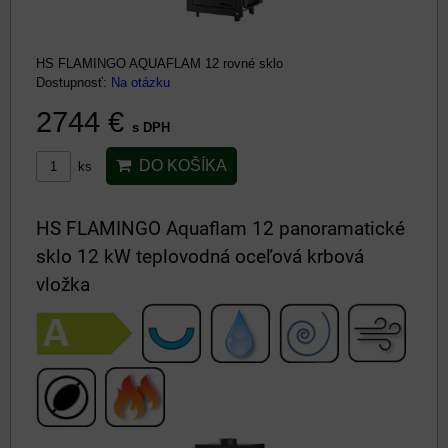
HS FLAMINGO AQUAFLAM 12 rovné sklo
Dostupnosť:
Na otázku
2744 €
s DPH
DO KOŠÍKA
ks
HS FLAMINGO Aquaflam 12 panoramatické
sklo 12 kW teplovodná oceľová krbová
vložka