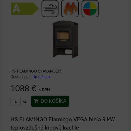
HS FLAMINGO STAVANGER
Dostupnosť:
Na otázku
1088 €
s DPH
DO KOŠÍKA
ks
HS FLAMINGO Flamingo VEGA biela 9 kW
teplovzdušné krbové kachle