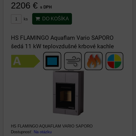
2206 €
s DPH
DO KOŠÍKA
ks
HS FLAMINGO Aquaflam Vario SAPORO
šedá 11 kW teplovzdušné krbové kachle
HS FLAMINGO AQUAFLAM VARIO SAPORO
Dostupnosť:
Na otázku