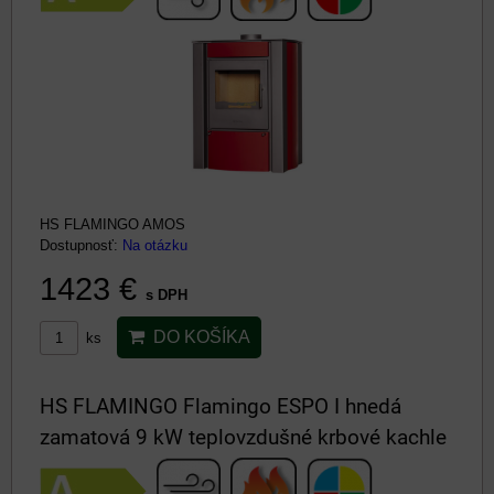
HS FLAMINGO AMOS
Dostupnosť:
Na otázku
1423 €
s DPH
DO KOŠÍKA
ks
HS FLAMINGO Flamingo ESPO I hnedá
zamatová 9 kW teplovzdušné krbové kachle