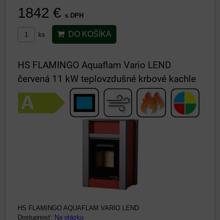
1842 €
s DPH
DO KOŠÍKA
ks
HS FLAMINGO Aquaflam Vario LEND
červená 11 kW teplovzdušné krbové kachle
HS FLAMINGO AQUAFLAM VARIO LEND
Dostupnosť:
Na otázku