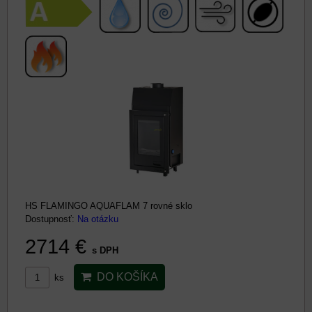
HS FLAMINGO AQUAFLAM 7 rovné sklo
Dostupnosť:
Na otázku
2714 €
s DPH
DO KOŠÍKA
ks