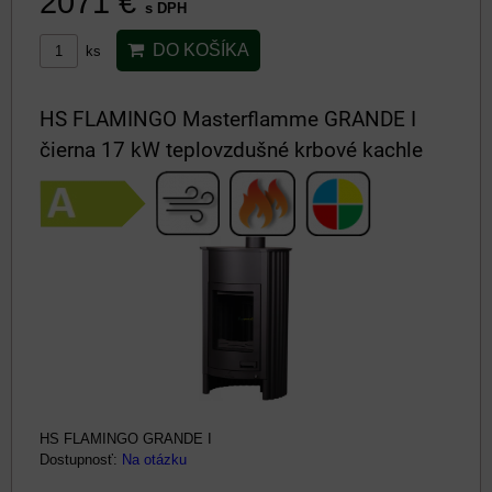
2071 €
s DPH
DO KOŠÍKA
ks
HS FLAMINGO Masterflamme GRANDE I
čierna 17 kW teplovzdušné krbové kachle
HS FLAMINGO GRANDE I
Dostupnosť:
Na otázku