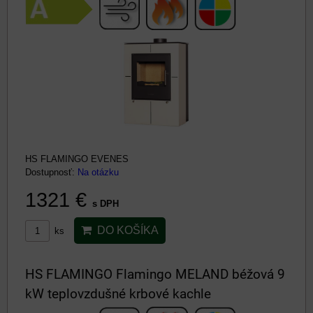
HS FLAMINGO EVENES
Dostupnosť:
Na otázku
1321 €
s DPH
DO KOŠÍKA
ks
HS FLAMINGO Flamingo MELAND béžová 9
kW teplovzdušné krbové kachle