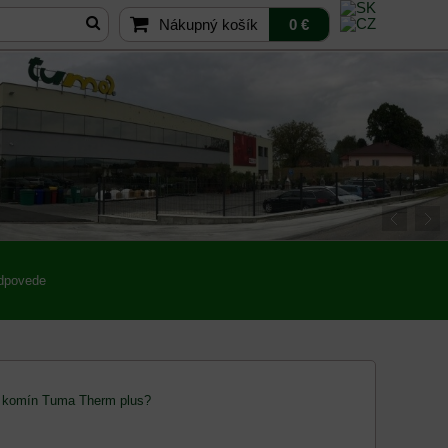
Nákupný košík
0 €
odpovede
 komín Tuma Therm plus?