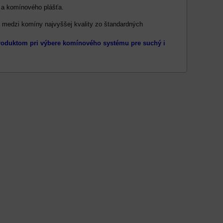
 a komínového plášťa.
 medzi komíny najvyššej kvality zo štandardných
produktom pri výbere komínového systému pre suchý i