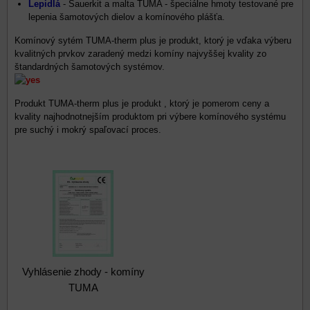
Lepidlá
- Sauerkit a malta TUMA - špeciálne hmoty testované pre
lepenia šamotových dielov a komínového plášťa.
Komínový sytém TUMA-therm plus je produkt, ktorý je vďaka výberu
kvalitných prvkov zaradený medzi komíny najvyššej kvality zo
štandardných šamotových systémov.
Produkt TUMA-therm plus je produkt , ktorý je pomerom ceny a
kvality najhodnotnejším produktom pri výbere komínového systému
pre suchý i mokrý spaľovací proces.
Vyhlásenie zhody - komíny
TUMA