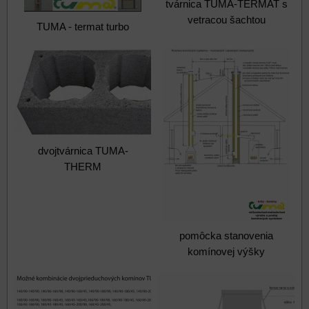
tvárnica TUMA-TERMAT s
vetracou šachtou
TUMA - termat turbo
dvojtvárnica TUMA-
THERM
pomôcka stanovenia
komínovej výšky