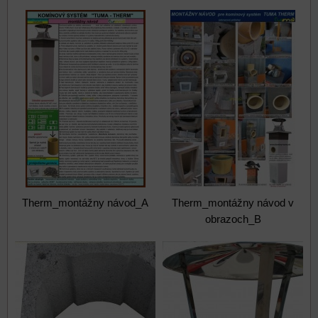
Therm_montážny návod_A
Therm_montážny návod v
obrazoch_B