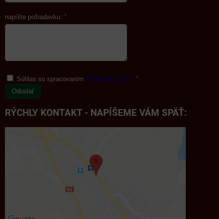
*
napíšte požiadavku:
*
Súhlas so spracovaním
osobných údajov
Odoslať
RÝCHLY KONTAKT - NAPÍŠEME VÁM SPÄŤ: