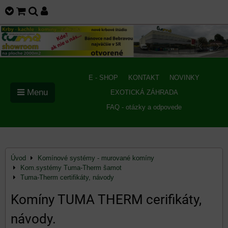
E - SHOP
KONTAKT
NOVINKY
Menu
EXOTICKÁ ZÁHRADA
FAQ - otázky a odpovede
Úvod
Komínové systémy - murované komíny
Kom.systémy Tuma-Therm šamot
Tuma-Therm certifikáty, návody
Komíny TUMA THERM cerifikáty,
návody.