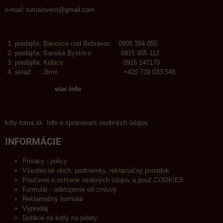
e-mail:
tumainvest@gmail.com
predajňa:
Bánovce nad Bebravou
0905 394 055
predajňa:
Banská Bystrica
0915 905 112
predajňa:
Košice
0915 147170
sklad :
Brno
+420 739 033 548
viac info
krby-tuma.sk Info o spracovaní osobných údajov.
INFORMÁCIE
Privacy - policy
Všeobecné obch. podmienky, reklamačný poriadok
Poučenie o ochrane osobných údajov a použ.COOKIES
Formulár - odstúpenie od zmluvy
Reklamačný formulár
Výpredaj
Dotácie na kotly na pelety