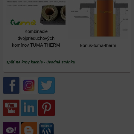
Kombinácie
dvojprieduchových
komínov TUMA THERM
konus-tuma-therm
späť na krby kachle - úvodná stránka