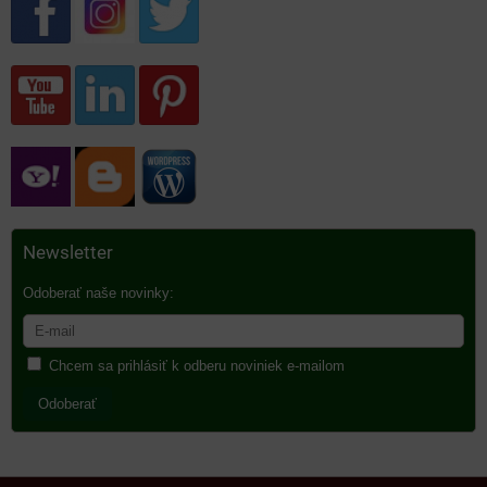
Newsletter
Odoberať naše novinky:
Chcem sa prihlásiť k odberu noviniek e-mailom
Odoberať