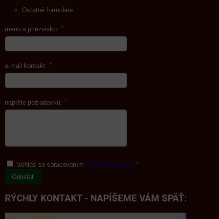
Ostatné formuláre
*
meno a priezvisko:
*
e-mail kontakt:
*
napíšte požiadavku:
*
Súhlas so spracovaním
osobných údajov
Odoslať
RÝCHLY KONTAKT - NAPÍŠEME VÁM SPÄŤ: