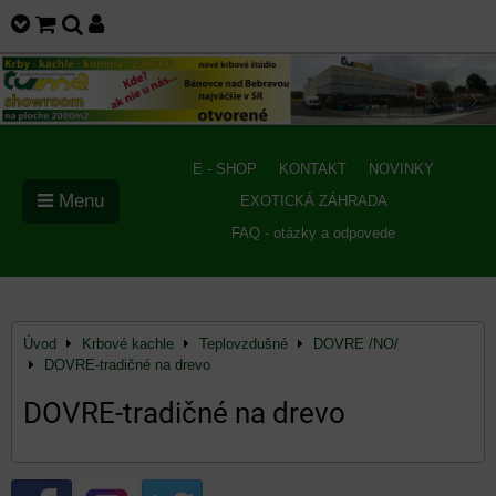
E - SHOP
KONTAKT
NOVINKY
Menu
EXOTICKÁ ZÁHRADA
FAQ - otázky a odpovede
Úvod
Krbové kachle
Teplovzdušné
DOVRE /NO/
DOVRE-tradičné na drevo
DOVRE-tradičné na drevo