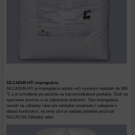
...
SILCADUR-HTI impregnácia
SILCADUR-HTI je impregnácia odolná voči vysokým teplotám do 900
°C a je schválená pre použitie na kalciumsilikátové produkty. Slúži na
spevnenie povrchu a na zabránenie prašnosti. Táto impregnácia
neslúži na základný náter pre následné omietnutie / zalepenie v
oblasti konštrukcií, na tento účel je naďalej potrebné používať
SILCACON Základný náter.