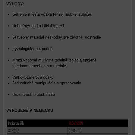
VÝHODY:
Šetrenie miesta vďaka tenšej hrúbke izolácie
Nehorľavý podľa DIN 4102-A1
Stavebný materiál neškodný pre životné prostredie
Fyziologicky bezpečné
Mrazuvzdorné murivo a tepelná izolácia spojené
v jednom stavebnom materiále
Veľko-rozmerové dosky
Jednoduchá manipulácia a spracovanie
Bezstarostné obstaranie
VYROBENÉ V NEMECKU