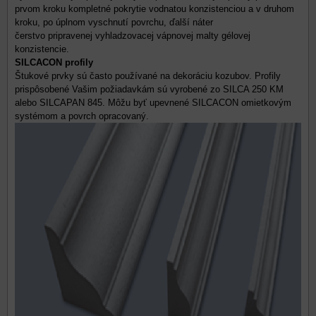
prvom kroku kompletné pokrytie vodnatou konzistenciou a v druhom
kroku, po úplnom vyschnutí povrchu, ďalší náter
čerstvo pripravenej vyhladzovacej vápnovej malty gélovej
konzistencie.
SILCACON profily
Štukové prvky sú často používané na dekoráciu kozubov. Profily
prispôsobené Vašim požiadavkám sú vyrobené zo SILCA 250 KM
alebo SILCAPAN 845. Môžu byť upevnené SILCACON omietkovým
systémom a povrch opracovaný.