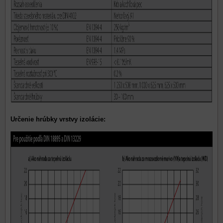
Určenie hrúbky vrstvy izolácie: