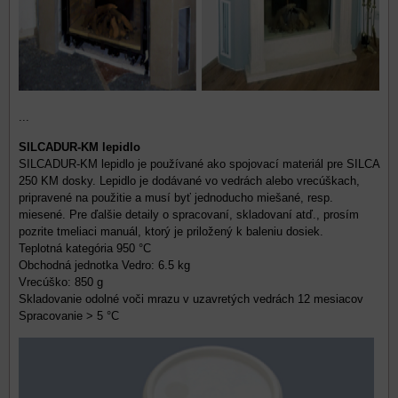
...
SILCADUR-KM lepidlo
SILCADUR-KM lepidlo je používané ako spojovací materiál pre SILCA
250 KM dosky. Lepidlo je dodávané vo vedrách alebo vrecúškach,
pripravené na použitie a musí byť jednoducho miešané, resp.
miesené. Pre ďalšie detaily o spracovaní, skladovaní atď., prosím
pozrite tmeliaci manuál, ktorý je priložený k baleniu dosiek.
Teplotná kategória 950 °C
Obchodná jednotka Vedro: 6.5 kg
Vrecúško: 850 g
Skladovanie odolné voči mrazu v uzavretých vedrách 12 mesiacov
Spracovanie > 5 °C