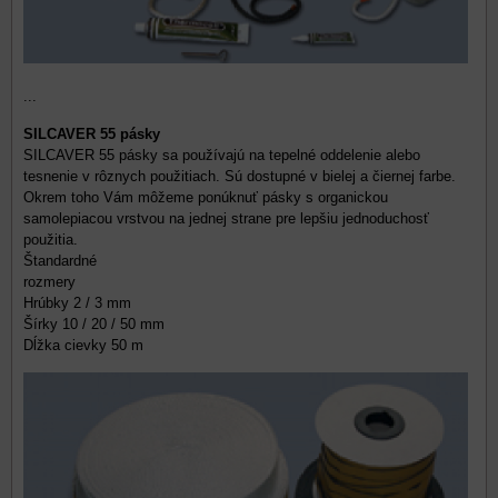
...
SILCAVER 55 pásky
SILCAVER 55 pásky sa používajú na tepelné oddelenie alebo
tesnenie v rôznych použitiach. Sú dostupné v bielej a čiernej farbe.
Okrem toho Vám môžeme ponúknuť pásky s organickou
samolepiacou vrstvou na jednej strane pre lepšiu jednoduchosť
použitia.
Štandardné
rozmery
Hrúbky 2 / 3 mm
Šírky 10 / 20 / 50 mm
Dĺžka cievky 50 m