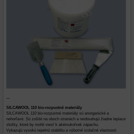
...
SILCAWOOL 110 bio-rozpustné materiály
SILCAWOOL 110 bio-rozpustné materiály sú anorganické a
nehorľavé. Sú zošité na oboch stranách a neobsahujú žiadne lepiace
zložky, ktoré by mohli viesť k akémukoľvek zápachu.
Vykazujú vysokú tepelnú stabilitu a výborné izolačné vlastnosti.