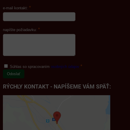
*
e-mail kontakt:
*
napíšte požiadavku:
*
Súhlas so spracovaním
osobných údajov
Odoslať
RÝCHLY KONTAKT - NAPÍŠEME VÁM SPÄŤ: