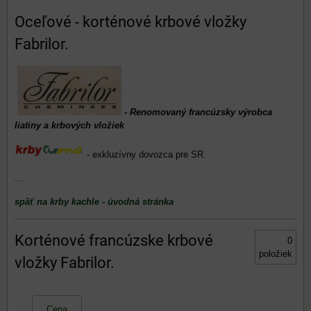
Oceľové - korténové krbové vložky
Fabrilor.
- Renomovaný francúzsky výrobca
liatiny a krbových vložiek
- exkluzívny dovozca pre SR.
...
späť na krby kachle - úvodná stránka
Korténové francúzske krbové
0
položiek
vložky Fabrilor.
Cena