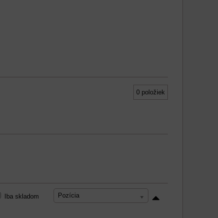
0
položiek
Pozícia
Iba skladom