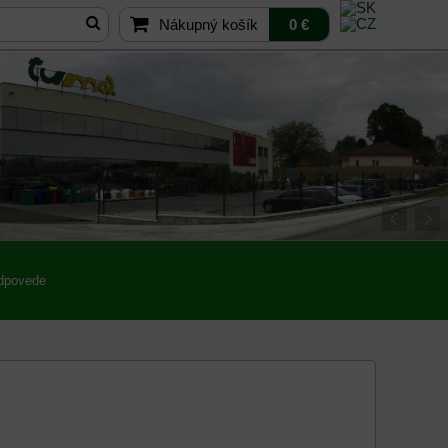
Nákupný košík
0 €
odpovede