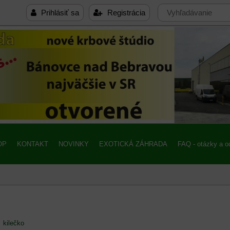
Prihlásiť sa
Registrácia
OP
KONTAKT
NOVINKY
EXOTICKÁ ZÁHRADA
FAQ - otázky a 
kilečko