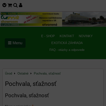
E - SHOP
KONTAKT
NOVINKY
Menu
EXOTICKÁ ZÁHRADA
FAQ - otázky a odpovede
Úvod
Ostatné
Pochvala, sťažnosť
Pochvala, sťažnosť
Pochvala, sťažnosť