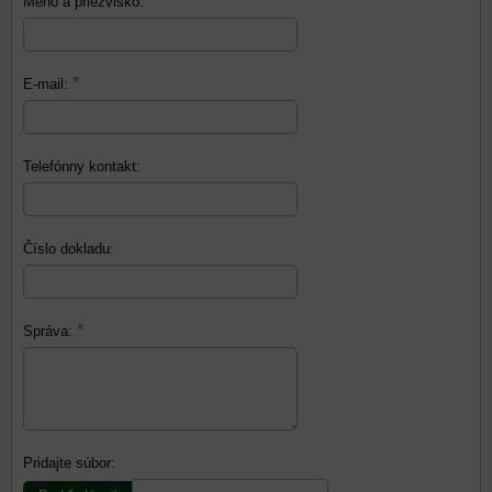
*
Meno a priezvisko:
*
E-mail:
Telefónny kontakt:
Číslo dokladu:
*
Správa:
Pridajte súbor: