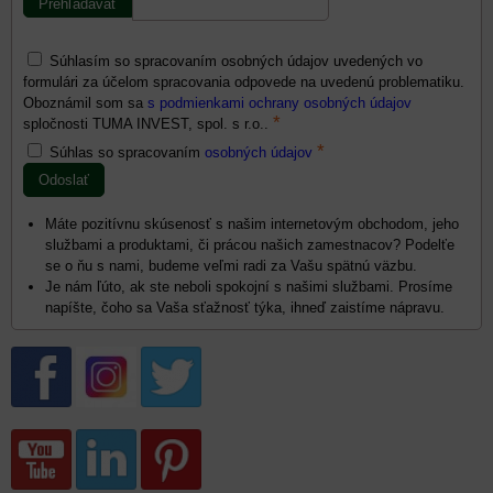
Súhlasím so spracovaním osobných údajov uvedených vo
formulári za účelom spracovania odpovede na uvedenú problematiku.
Oboznámil som sa
s podmienkami ochrany osobných údajov
*
spločnosti TUMA INVEST, spol. s r.o..
*
Súhlas so spracovaním
osobných údajov
Odoslať
Máte pozitívnu skúsenosť s našim internetovým obchodom, jeho
službami a produktami, či prácou našich zamestnacov? Podelťe
se o ňu s nami, budeme veľmi radi za Vašu spätnú väzbu.
Je nám ľúto, ak ste neboli spokojní s našimi službami. Prosíme
napíšte, čoho sa Vaša sťažnosť týka, ihneď zaistíme nápravu.