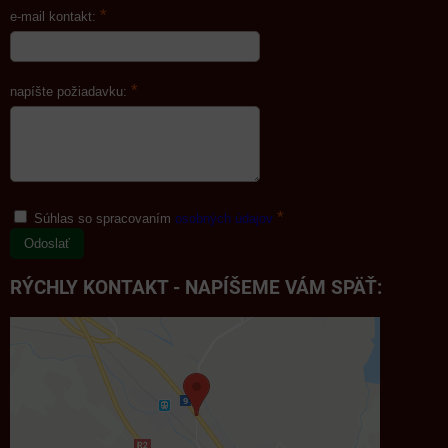
*
e-mail kontakt:
*
napíšte požiadavku:
*
Súhlas so spracovaním
osobných údajov
Odoslať
RÝCHLY KONTAKT - NAPÍŠEME VÁM SPÄŤ: