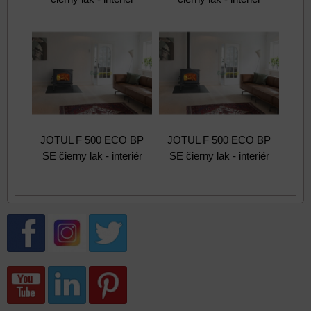
JOTUL F 500 ECO BP
JOTUL F 500 ECO BP
SE čierny lak - interiér
SE čierny lak - interiér