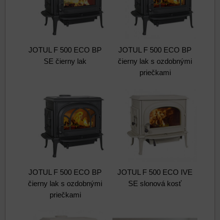
JOTUL F 500 ECO BP
JOTUL F 500 ECO BP
SE čierny lak
čierny lak s ozdobnými
priečkami
JOTUL F 500 ECO BP
JOTUL F 500 ECO IVE
čierny lak s ozdobnými
SE slonová kosť
priečkami