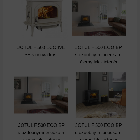
JOTUL F 500 ECO IVE
JOTUL F 500 ECO BP
SE slonová kosť
s ozdobnými priečkami
čierny lak - interiér
JOTUL F 500 ECO BP
JOTUL F 500 ECO BP
s ozdobnými priečkami
s ozdobnými priečkami
čierny lak - interiér
čierny lak - interiér