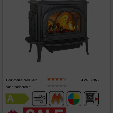
Hodnotenie produktu:
4.24
/
5
(
38
x)
Vaše hodnotenie: