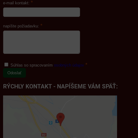
*
e-mail kontakt:
*
napíšte požiadavku:
*
Súhlas so spracovaním
osobných údajov
Odoslať
RÝCHLY KONTAKT - NAPÍŠEME VÁM SPÄŤ: