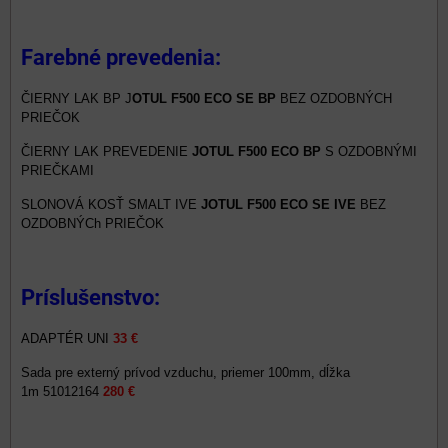
Farebné prevedenia:
ČIERNY LAK BP J
OTUL F500 ECO SE BP
BEZ OZDOBNÝCH
PRIEČOK
ČIERNY LAK PREVEDENIE
JOTUL F500 ECO BP
S OZDOBNÝMI
PRIEČKAMI
SLONOVÁ KOSŤ SMALT IVE
JOTUL F500 ECO SE IVE
BEZ
OZDOBNÝCh PRIEČOK
Príslušenstvo:
ADAPTÉR UNI
33 €
Sada pre externý prívod vzduchu, priemer 100mm, dĺžka
1m 51012164
280 €