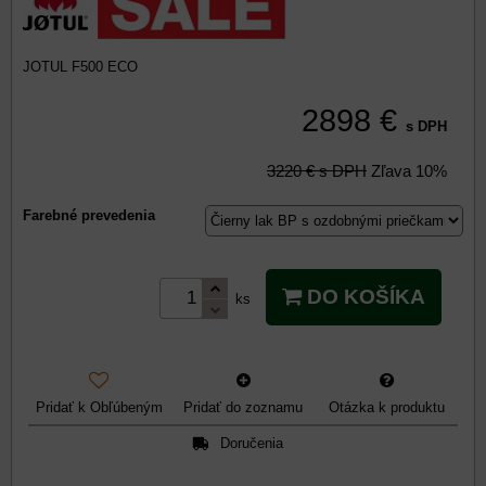
JOTUL F500 ECO
2898 €
s DPH
3220 €
s DPH
Zľava
10%
Farebné prevedenia
DO KOŠÍKA
ks
Pridať k Obľúbeným
Pridať do zoznamu
Otázka k produktu
Doručenia