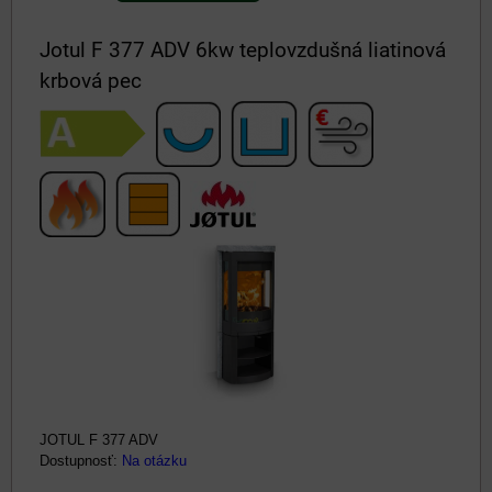
Jotul F 377 ADV 6kw teplovzdušná liatinová
krbová pec
JOTUL F 377 ADV
Dostupnosť:
Na otázku