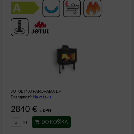
JOTUL I400 PANORAMA BP
Dostupnosť:
Na otázku
2840 €
s DPH
DO KOŠÍKA
ks