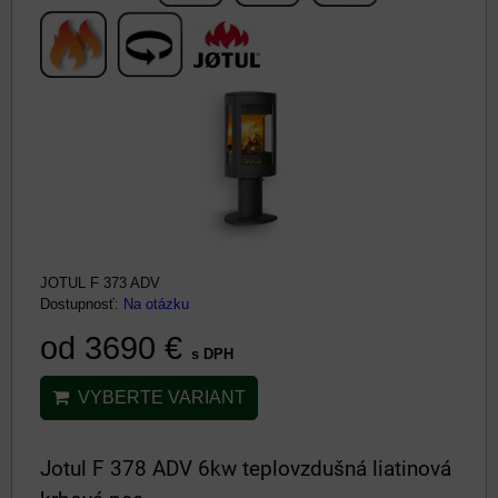
JOTUL F 373 ADV
Dostupnosť:
Na otázku
od 3690 €
s DPH
VYBERTE VARIANT
Jotul F 378 ADV 6kw teplovzdušná liatinová