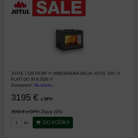
JOTUL I 520 FR BP !!! MIMORIADNA AKCIA JOTUL 10% !!!
PLATÍ DO 30.9.2026 !!!
Dostupnosť:
Na otázku
3195 €
s DPH
3550 €
s DPH
Zľava 10%
DO KOŠÍKA
ks