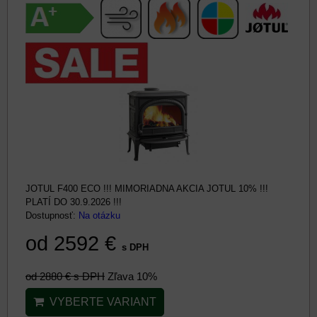
JOTUL F400 ECO !!! MIMORIADNA AKCIA JOTUL 10% !!!
PLATÍ DO 30.9.2026 !!!
Dostupnosť:
Na otázku
od 2592 €
s DPH
od 2880 €
s DPH
Zľava 10%
VYBERTE VARIANT