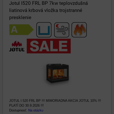
Jotul I520 FRL BP 7kw teplovzdušná
liatinová krbová vložka trojstranné
presklenie
JOTUL I 520 FRL BP !!! MIMORIADNA AKCIA JOTUL 10% !!!
PLATÍ DO 30.9.2026 !!!
Dostupnosť:
Na otázku