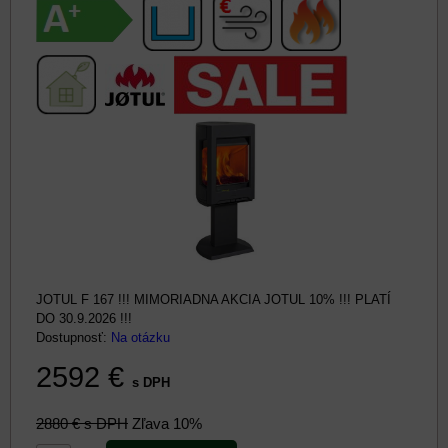
JOTUL F 167 !!! MIMORIADNA AKCIA JOTUL 10% !!! PLATÍ
DO 30.9.2026 !!!
Dostupnosť:
Na otázku
2592 €
s DPH
2880 €
s DPH
Zľava 10%