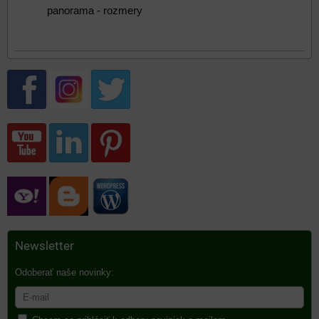
panorama - rozmery
Newsletter
Odoberať naše novinky: