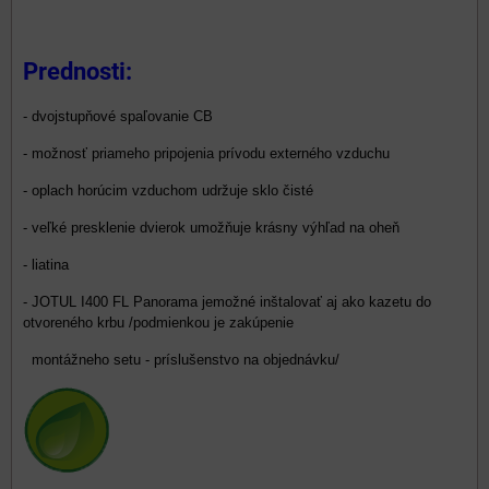
Prednosti:
- dvojstupňové spaľovanie CB
- možnosť priameho pripojenia prívodu externého vzduchu
- oplach horúcim vzduchom udržuje sklo čisté
- veľké presklenie dvierok umožňuje krásny výhľad na oheň
- liatina
- JOTUL I400 FL Panorama jemožné inštalovať aj ako kazetu do
otvoreného krbu /podmienkou je zakúpenie
montážneho setu - príslušenstvo na objednávku/