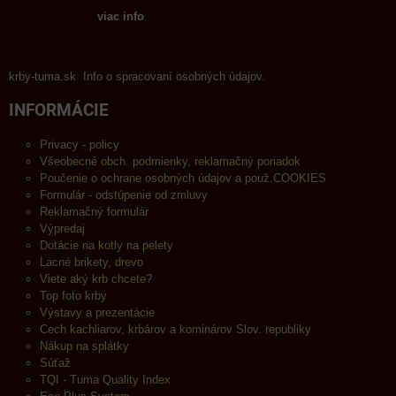
viac info
krby-tuma.sk Info o spracovaní osobných údajov.
INFORMÁCIE
Privacy - policy
Všeobecné obch. podmienky, reklamačný poriadok
Poučenie o ochrane osobných údajov a použ.COOKIES
Formulár - odstúpenie od zmluvy
Reklamačný formulár
Výpredaj
Dotácie na kotly na pelety
Lacné brikety, drevo
Viete aký krb chcete?
Top foto krby
Výstavy a prezentácie
Cech kachliarov, krbárov a kominárov Slov. republiky
Nákup na splátky
Súťaž
TQI - Tuma Quality Index