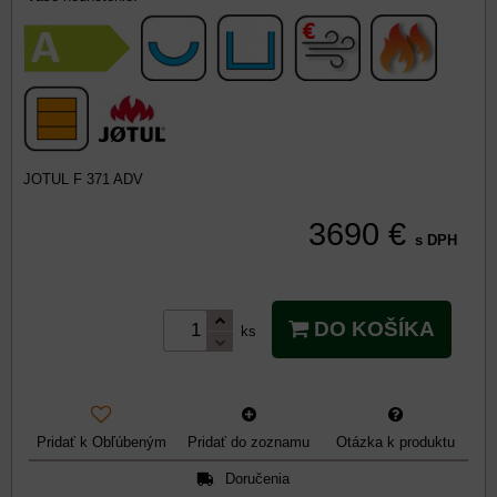
JOTUL F 371 ADV
3690 €
s DPH
DO KOŠÍKA
ks
Pridať k Obľúbeným
Pridať do zoznamu
Otázka k produktu
Doručenia