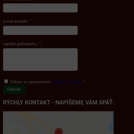
*
e-mail kontakt:
*
napíšte požiadavku:
*
Súhlas so spracovaním
osobných údajov
Odoslať
RÝCHLY KONTAKT - NAPÍŠEME VÁM SPÄŤ: