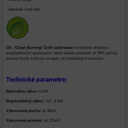
- dokonale čisté sklo
CB - /Clean Burning/ Čisté spaľovanie:
označenie ohniska s
dvojstupňovým spaľovaním, ktoré dokáže premeniť až 90% pevnej
drevnej hmoty a plynov na teplo, pri minimálnych emisiách.
Technické parametre:
Nominálny výkon:
6 kW
Regulovateľný výkon:
3,9 - 9 kW
Vykurovaná plocha:
až 90m2
Vykurovaný priestor:
až 225m3