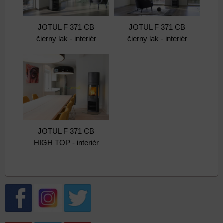
JOTUL F 371 CB
JOTUL F 371 CB
čierny lak - interiér
čierny lak - interiér
JOTUL F 371 CB
HIGH TOP - interiér