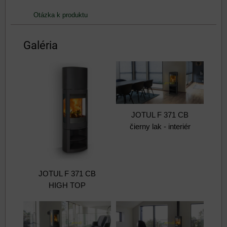
Otázka k produktu
Galéria
JOTUL F 371 CB
čierny lak - interiér
JOTUL F 371 CB
HIGH TOP