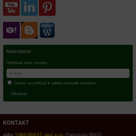
Newsletter
Odoberať naše novinky:
Chcem sa prihlásiť k odberu noviniek e-mailom
Odoberať
KONTAKT
sídlo:
TUMA INVEST, spol. s r.o.
(Partizánska 300/32)