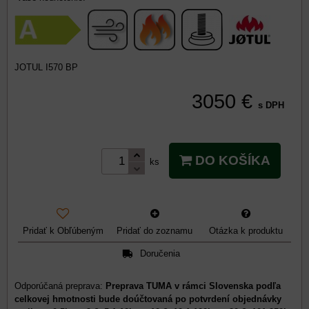
JOTUL I570 BP
3050 €
s DPH
DO KOŠÍKA
ks
Pridať k Obľúbeným
Pridať do zoznamu
Otázka k produktu
Doručenia
Preprava TUMA v rámci Slovenska podľa
celkovej hmotnosti bude doúčtovaná po potvrdení objednávky