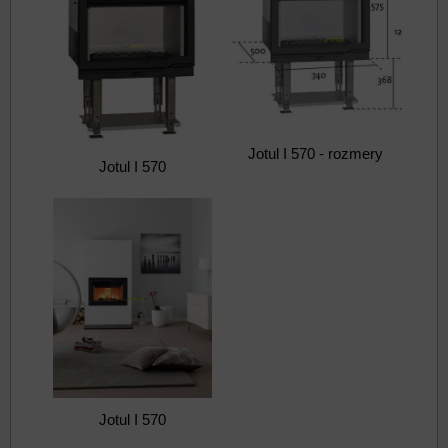
Jotul I 570 - rozmery
Jotul I 570
Jotul I 570