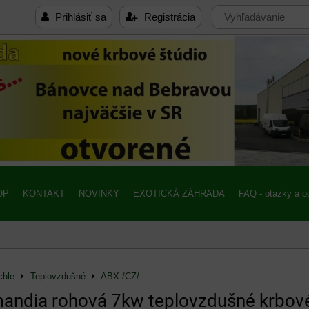
Prihlásiť sa
Registrácia
OP
KONTAKT
NOVINKY
EXOTICKÁ ZÁHRADA
FAQ - otázky a 
chle
Teplovzdušné
ABX /CZ/
andia rohová 7kw teplovzdušné krbov