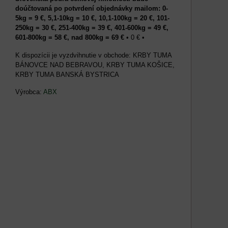
doúčtovaná po potvrdení objednávky mailom: 0-
5kg = 9 €, 5,1-10kg = 10 €, 10,1-100kg = 20 €, 101-
250kg = 30 €, 251-400kg = 39 €, 401-600kg = 49 €,
601-800kg = 58 €, nad 800kg = 69 €
•
0 €
•
KRBY TUMA
BÁNOVCE NAD BEBRAVOU, KRBY TUMA KOŠICE,
KRBY TUMA BANSKÁ BYSTRICA
Výrobca:
ABX