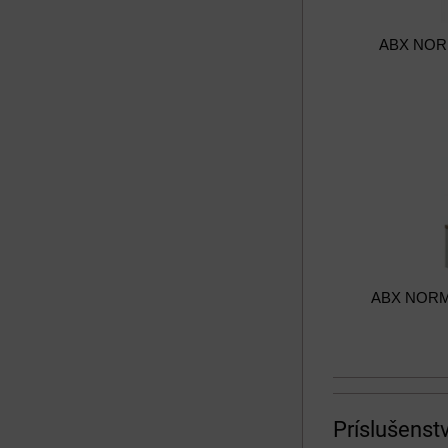
ABX NORM
ABX NORMAN
Príslušenst