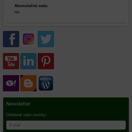
Akumulačná sada:
nie
Newsletter
Odoberať naše novinky: