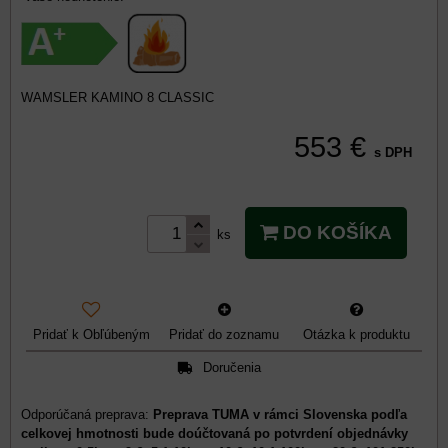
WAMSLER KAMINO 8 CLASSIC
553 €
s DPH
DO KOŠÍKA
ks
Pridať k Obľúbeným
Pridať do zoznamu
Otázka k produktu
Doručenia
Preprava TUMA v rámci Slovenska podľa
celkovej hmotnosti bude doúčtovaná po potvrdení objednávky