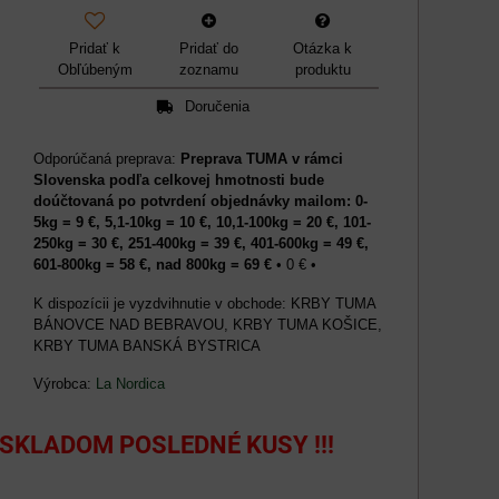
Pridať k
Pridať do
Otázka k
Obľúbeným
zoznamu
produktu
Doručenia
Preprava TUMA v rámci
Slovenska podľa celkovej hmotnosti bude
doúčtovaná po potvrdení objednávky mailom: 0-
5kg = 9 €, 5,1-10kg = 10 €, 10,1-100kg = 20 €, 101-
250kg = 30 €, 251-400kg = 39 €, 401-600kg = 49 €,
601-800kg = 58 €, nad 800kg = 69 €
•
0 €
•
KRBY TUMA
BÁNOVCE NAD BEBRAVOU, KRBY TUMA KOŠICE,
KRBY TUMA BANSKÁ BYSTRICA
Výrobca:
La Nordica
 SKLADOM POSLEDNÉ KUSY !!!