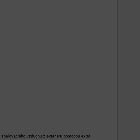
e spaľovacieho vzduchu z exteriéru pomocou extra