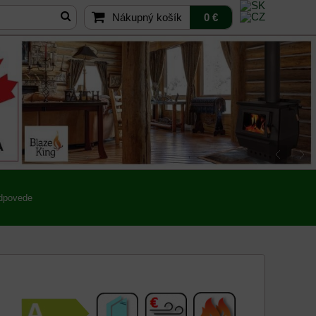
Nákupný košík
0 €
odpovede