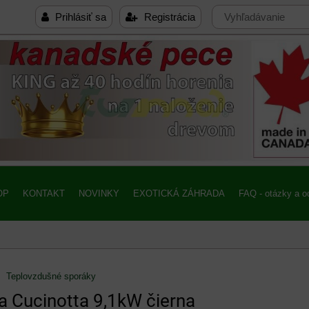
Prihlásiť sa
Registrácia
OP
KONTAKT
NOVINKY
EXOTICKÁ ZÁHRADA
FAQ - otázky a 
Teplovzdušné sporáky
a Cucinotta 9,1kW čierna