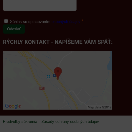
*
Súhlas so spracovaním
osobných údajov
Odoslať
RÝCHLY KONTAKT - NAPÍŠEME VÁM SPÄŤ:
Predvoľby súkromia
Zásady ochrany osobných údajov