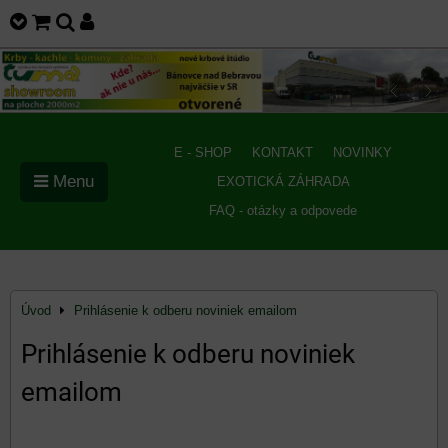
E - SHOP
KONTAKT
NOVINKY
Menu
EXOTICKÁ ZÁHRADA
FAQ - otázky a odpovede
Úvod
Prihlásenie k odberu noviniek emailom
Prihlásenie k odberu noviniek
emailom
Newsletter