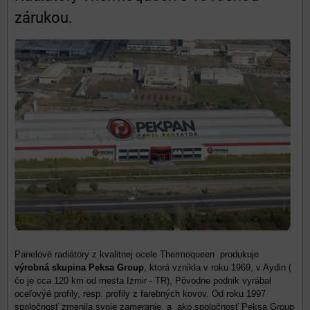
zárukou.
Panelové radiátory z kvalitnej ocele Thermoqueen produkuje
výrobná skupina Peksa Group
, ktorá vznikla v roku 1969, v Aydin (
čo je cca 120 km od mesta Izmir - TR), Pôvodne podnik vyrábal
oceľovýé profily, resp. profily z farebných kovov. Od roku 1997
spoločnosť zmenila svoje zameranie, a ako spoločnosť Peksa Group