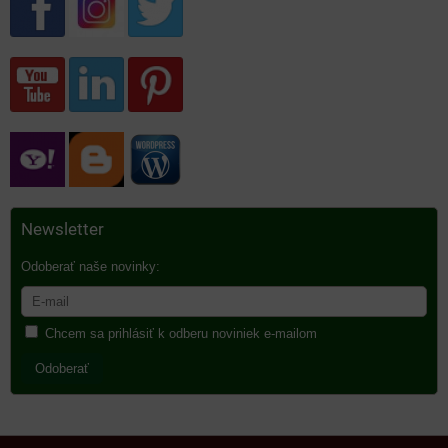
Newsletter
Odoberať naše novinky:
Chcem sa prihlásiť k odberu noviniek e-mailom
Odoberať