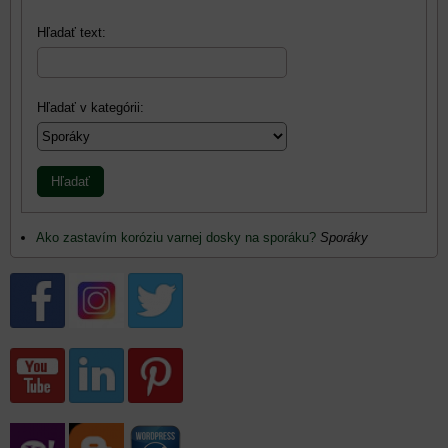
Hľadať text:
Hľadať v kategórii:
Hľadať
Ako zastavím koróziu varnej dosky na sporáku?
Sporáky