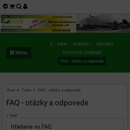
E - SHOP
KONTAKT
NOVINKY
Menu
EXOTICKÁ ZÁHRADA
FAQ - otázky a odpovede
Úvod
Tuma
FAQ - otázky a odpovede
FAQ - otázky a odpovede
« Späť
Hľadanie vo FAQ