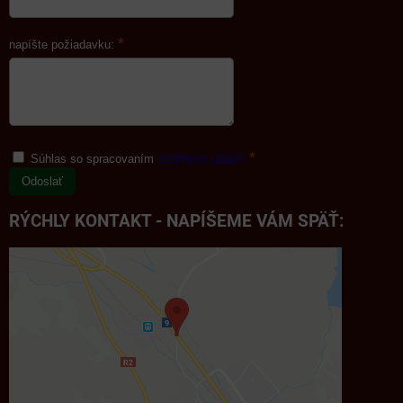
*
napíšte požiadavku:
*
Súhlas so spracovaním
osobných údajov
Odoslať
RÝCHLY KONTAKT - NAPÍŠEME VÁM SPÄŤ: