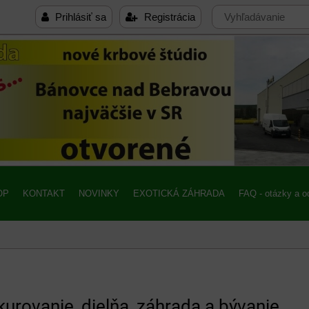
Prihlásiť sa
Registrácia
OP
KONTAKT
NOVINKY
EXOTICKÁ ZÁHRADA
FAQ - otázky a 
kurovanie, dielňa, záhrada a bývanie