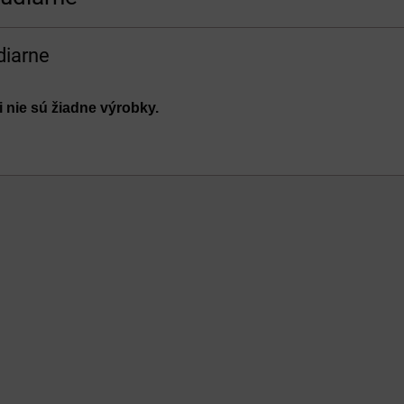
diarne