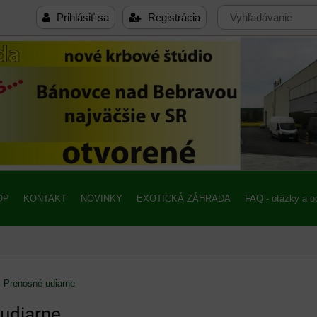
Prihlásiť sa
Registrácia
OP
KONTAKT
NOVINKY
EXOTICKÁ ZÁHRADA
FAQ - otázky a 
Prenosné udiarne
udiarne