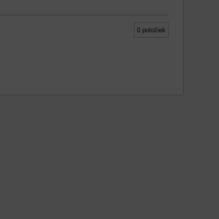
0
položiek