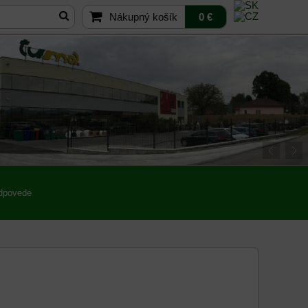
Nákupný košík
0 €
odpovede